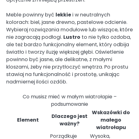
Meble powinny być
lekkie
i w neutralnych
kolorach: biel, jasne drewno, pastelowe odcienie.
Wybieraj rozwiązania modułowe lub wiszące, które
nie zagracają podłogi.
Lustro
to nie tylko ozdoba,
ale też bardzo funkcjonalny element, który odbija
światło i tworzy iluzję większej głębi. Oświetlenie
powinno być jasne, ale delikatne, z małymi
kloszami, żeby nie przytłoczyć wnętrza. Po prostu
stawiaj na funkcjonalność i prostotę, unikając
nadmiernej ilości ozdób.
Co musisz mieć w małym wiatrołapie –
podsumowanie
Wskazówki do
Dlaczego jest
Element
małego
ważny?
wiatrołapu
Porządkuje
Wysoka,