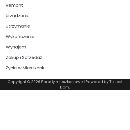
Remont
Urządzanie
Utrzymanie
Wykończenie
Wynajem
Zakup i Sprzedaż
Życie w Mieszkaniu
Copyright © 2026
Porady mieszkaniowe
| Powered by
Tu Jest
Dom
.