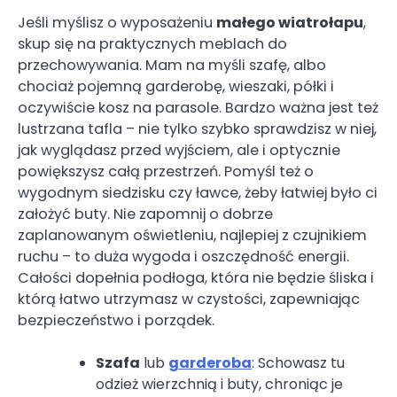
Jeśli myślisz o wyposażeniu
małego wiatrołapu
,
skup się na praktycznych meblach do
przechowywania. Mam na myśli szafę, albo
chociaż pojemną garderobę, wieszaki, półki i
oczywiście kosz na parasole. Bardzo ważna jest też
lustrzana tafla – nie tylko szybko sprawdzisz w niej,
jak wyglądasz przed wyjściem, ale i optycznie
powiększysz całą przestrzeń. Pomyśl też o
wygodnym siedzisku czy ławce, żeby łatwiej było ci
założyć buty. Nie zapomnij o dobrze
zaplanowanym oświetleniu, najlepiej z czujnikiem
ruchu – to duża wygoda i oszczędność energii.
Całości dopełnia podłoga, która nie będzie śliska i
którą łatwo utrzymasz w czystości, zapewniając
bezpieczeństwo i porządek.
Szafa
lub
garderoba
: Schowasz tu
odzież wierzchnią i buty, chroniąc je