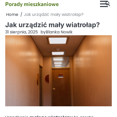
Skip
Porady mieszkaniowe
to
Home
Jak urządzić mały wiatrołap?
content
Jak urządzić mały wiatrołap?
31 sierpnia, 2025
by
Blanka Nowik