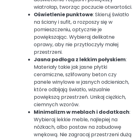
wiatrołap, tworząc poczucie otwartości.
Oświetlenie punktowe
: Skieruj światło
na ściany i sufit, a rozposzy się w
pomieszczeniu, optycznie je
powiększając. Wybieraj delikatne
oprawy, aby nie przytłoczyły małej
przestrzeni.
Jasna podłoga z lekkim połyskiem
:
Materiały takie jak jasne płytki
ceramiczne, szlifowany beton czy
panele winylowe w jasnych odcieniach,
które odbijają światło, wizualnie
powiększą przestrzeń. Unikaj ciężkich,
ciemnych wzorów.
Minimalizm w meblach i dodatkach
:
Wybieraj lekkie meble, najlepiej na
nóżkach, albo postaw na zabudowę
wnękową. Nie zagracaj przestrzeni dużą