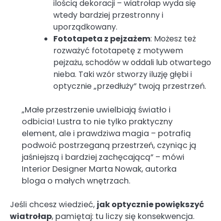
ilością dekoracji – wiatrołap wyda się
wtedy bardziej przestronny i
uporządkowany.
Fototapeta z pejzażem
: Możesz też
rozważyć fototapetę z motywem
pejzażu, schodów w oddali lub otwartego
nieba. Taki wzór stworzy iluzję głębi i
optycznie „przedłuży” twoją przestrzeń.
„Małe przestrzenie uwielbiają światło i
odbicia! Lustra to nie tylko praktyczny
element, ale i prawdziwa magia – potrafią
podwoić postrzeganą przestrzeń, czyniąc ją
jaśniejszą i bardziej zachęcającą” – mówi
Interior Designer Marta Nowak, autorka
bloga o małych wnętrzach.
Jeśli chcesz wiedzieć,
jak optycznie powiększyć
wiatrołap
, pamiętaj: tu liczy się konsekwencja.