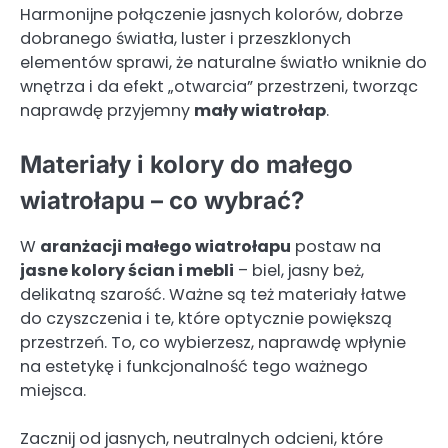
Harmonijne połączenie jasnych kolorów, dobrze
dobranego światła, luster i przeszklonych
elementów sprawi, że naturalne światło wniknie do
wnętrza i da efekt „otwarcia” przestrzeni, tworząc
naprawdę przyjemny
mały wiatrołap
.
Materiały i kolory do małego
wiatrołapu – co wybrać?
W
aranżacji małego wiatrołapu
postaw na
jasne kolory ścian i mebli
– biel, jasny beż,
delikatną szarość. Ważne są też materiały łatwe
do czyszczenia i te, które optycznie powiększą
przestrzeń. To, co wybierzesz, naprawdę wpłynie
na estetykę i funkcjonalność tego ważnego
miejsca.
Zacznij od jasnych, neutralnych odcieni, które