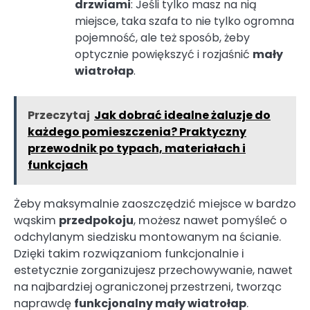
drzwiami
: Jeśli tylko masz na nią
miejsce, taka szafa to nie tylko ogromna
pojemność, ale też sposób, żeby
optycznie powiększyć i rozjaśnić
mały
wiatrołap
.
Przeczytaj
Jak dobrać idealne żaluzje do
każdego pomieszczenia? Praktyczny
przewodnik po typach, materiałach i
funkcjach
Żeby maksymalnie zaoszczędzić miejsce w bardzo
wąskim
przedpokoju
, możesz nawet pomyśleć o
odchylanym siedzisku montowanym na ścianie.
Dzięki takim rozwiązaniom funkcjonalnie i
estetycznie zorganizujesz przechowywanie, nawet
na najbardziej ograniczonej przestrzeni, tworząc
naprawdę
funkcjonalny mały wiatrołap
.