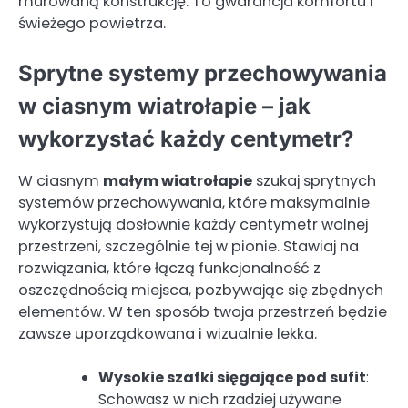
murowaną konstrukcję. To gwarancja komfortu i
świeżego powietrza.
Sprytne systemy przechowywania
w ciasnym wiatrołapie – jak
wykorzystać każdy centymetr?
W ciasnym
małym wiatrołapie
szukaj sprytnych
systemów przechowywania, które maksymalnie
wykorzystują dosłownie każdy centymetr wolnej
przestrzeni, szczególnie tej w pionie. Stawiaj na
rozwiązania, które łączą funkcjonalność z
oszczędnością miejsca, pozbywając się zbędnych
elementów. W ten sposób twoja przestrzeń będzie
zawsze uporządkowana i wizualnie lekka.
Wysokie szafki sięgające pod sufit
:
Schowasz w nich rzadziej używane