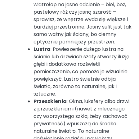
wiatrołap na jasne odcienie – biel, beż,
pastelowy róż czy jasną szarość –
sprawisz, że wnętrze wyda się większe i
bardziej przestronne. Jasny sufit jest tak
samo ważny jak ściany, bo ciemny
optycznie pomniejszy przestrzeń.
Lustra
: Powieszenie dużego lustra na
ścianie lub drzwiach szafy stworzy iluzję
głębi i dodatkowo rozświetli
pomieszczenie, co pomoże je wizualnie
powiększyć. Lustro świetnie odbija
światło, zarówno to naturalne, jak i
sztuczne.
Przeszklenia
: Okna, luksfery albo drzwi
z przeszkleniami (nawet z mlecznego
czy wzorzystego szkła, żeby zachować
prywatność) wpuszczą do środka
naturalne światło. To naturalne
doświetlenie rozjaśni i powiększy