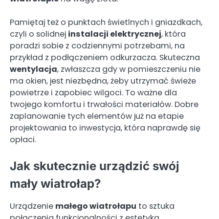
Pamiętaj też o punktach świetlnych i gniazdkach,
czyli o solidnej
instalacji elektrycznej
, która
poradzi sobie z codziennymi potrzebami, na
przykład z podłączeniem odkurzacza. Skuteczna
wentylacja
, zwłaszcza gdy w pomieszczeniu nie
ma okien, jest niezbędna, żeby utrzymać świeże
powietrze i zapobiec wilgoci. To ważne dla
twojego komfortu i trwałości materiałów. Dobre
zaplanowanie tych elementów już na etapie
projektowania to inwestycja, która naprawdę się
opłaci.
Jak skutecznie urządzić swój
mały wiatrołap?
Urządzenie
małego wiatrołapu
to sztuka
połączenia funkcjonalności z estetyką.