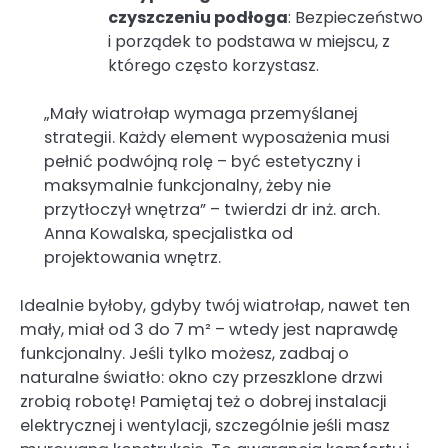
czyszczeniu podłoga
: Bezpieczeństwo
i porządek to podstawa w miejscu, z
którego często korzystasz.
„Mały wiatrołap wymaga przemyślanej
strategii. Każdy element wyposażenia musi
pełnić podwójną rolę – być estetyczny i
maksymalnie funkcjonalny, żeby nie
przytłoczył wnętrza” – twierdzi dr inż. arch.
Anna Kowalska, specjalistka od
projektowania wnętrz.
Idealnie byłoby, gdyby twój wiatrołap, nawet ten
mały, miał od 3 do 7 m² – wtedy jest naprawdę
funkcjonalny. Jeśli tylko możesz, zadbaj o
naturalne światło: okno czy przeszklone drzwi
zrobią robotę! Pamiętaj też o dobrej instalacji
elektrycznej i wentylacji, szczególnie jeśli masz