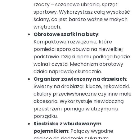
rzeczy – sezonowe ubrania, sprzęt
sportowy. Wykorzystasz całą wysokość
ściany, co jest bardzo ważne w małych
wnętrzach.
Obrotowe szafki na buty
:
Kompaktowe rozwiązanie, które
pomieści sporo obuwia na niewielkiej
podstawie. Dzięki niemu podłoga będzie
wolna i czysta. Mechanizm obrotowy
działa naprawdę skutecznie.
Organizer zawieszony na drzwiach
:
Świetny na drobiazgi: klucze, rękawiczki,
okulary przeciwsłoneczne czy inne małe
akcesoria. Wykorzystuje niewidoczną
przestrzeń i pomaga w utrzymaniu
porządku.
Siedzisko z wbudowanym
pojemnikiem
: Połączy wygodne
miejsce do siedzenia z ukrytym