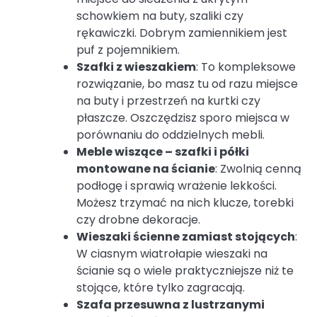
schowkiem na buty, szaliki czy
rękawiczki. Dobrym zamiennikiem jest
puf z pojemnikiem.
Szafki z wieszakiem
: To kompleksowe
rozwiązanie, bo masz tu od razu miejsce
na buty i przestrzeń na kurtki czy
płaszcze. Oszczędzisz sporo miejsca w
porównaniu do oddzielnych mebli.
Meble wiszące – szafki i półki
montowane na ścianie
: Zwolnią cenną
podłogę i sprawią wrażenie lekkości.
Możesz trzymać na nich klucze, torebki
czy drobne dekoracje.
Wieszaki ścienne zamiast stojących
:
W ciasnym wiatrołapie wieszaki na
ścianie są o wiele praktyczniejsze niż te
stojące, które tylko zagracają.
Szafa przesuwna z lustrzanymi