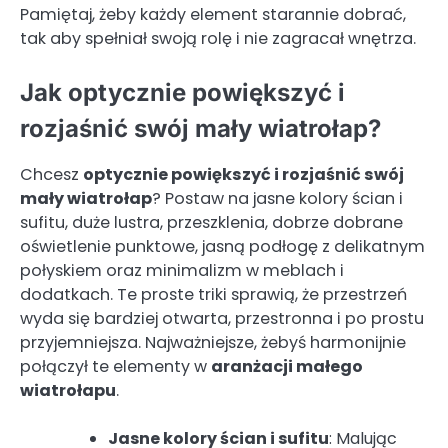
Pamiętaj, żeby każdy element starannie dobrać,
tak aby spełniał swoją rolę i nie zagracał wnętrza.
Jak optycznie powiększyć i
rozjaśnić swój mały wiatrołap?
Chcesz
optycznie powiększyć i rozjaśnić swój
mały wiatrołap
? Postaw na jasne kolory ścian i
sufitu, duże lustra, przeszklenia, dobrze dobrane
oświetlenie punktowe, jasną podłogę z delikatnym
połyskiem oraz minimalizm w meblach i
dodatkach. Te proste triki sprawią, że przestrzeń
wyda się bardziej otwarta, przestronna i po prostu
przyjemniejsza. Najważniejsze, żebyś harmonijnie
połączył te elementy w
aranżacji małego
wiatrołapu
.
Jasne kolory ścian i sufitu
: Malując