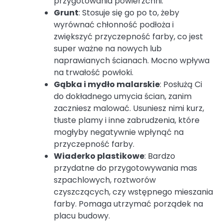
przygotowania powierzchni.
Grunt
: Stosuje się go po to, żeby
wyrównać chłonność podłoża i
zwiększyć przyczepność farby, co jest
super ważne na nowych lub
naprawianych ścianach. Mocno wpływa
na trwałość powłoki.
Gąbka i mydło malarskie
: Posłużą Ci
do dokładnego umycia ścian, zanim
zaczniesz malować. Usuniesz nimi kurz,
tłuste plamy i inne zabrudzenia, które
mogłyby negatywnie wpłynąć na
przyczepność farby.
Wiaderko plastikowe
: Bardzo
przydatne do przygotowywania mas
szpachlowych, roztworów
czyszczących, czy wstępnego mieszania
farby. Pomaga utrzymać porządek na
placu budowy.