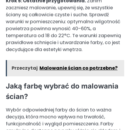
Krok 5: Ostatnie przygotowania.
Zanim
zaczniesz malowanie, upewnij się, że wszystkie
ściany są całkowicie czyste i suche. Sprawdź
warunki w pomieszczeniu: optymalna wilgotność
powietrza powinna wynosić 40–60%, a
temperatura od 18 do 22°C. Te warunki zapewnią
prawidłowe schnięcie i utwardzanie farby, co jest
decydujące dla estetyki wnętrza.
Przeczytaj
Malowanie ścian co potrzebne?
Jaką farbę wybrać do malowania
ścian?
Wybór odpowiedniej farby do ścian to ważna
decyzja, która mocno wpływa na trwałość,
funkcjonalność i wygląd pomieszczenia. Farby