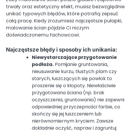
trwały oraz estetyczny efekt, musisz bezwzględnie
unikać typowych błędów, które potrafią zepsuć
całą pracę. Kiedy zrozumiesz najczęstsze pułapki,
malowanie ścian pójdzie Ci niczym
doświadczonemu fachowcowi.
Najczęstsze błędy i sposoby ich unikania:
Niewystarczające przygotowanie
podłoża.
Pomijanie gruntowania,
nieusuwanie kurzu, tłustych plam czy
starych, łuszczących się powłok to
proszenie się o kłopoty. Niewłaściwie
przygotowana ściana (np. brak
oczyszczenia, gruntowania) nie zapewni
odpowiedniej przyczepności farbie, co
skończy się jej łuszczeniem lub
nierównomiernym kryciem. Zawsze
dokładnie oczyść, napraw i zagruntuj