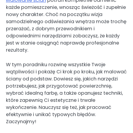
Malowanie ścian
potrafi kompletnie odmienić
każde pomieszczenie, wnosząc świeżość i zupełnie
nowy charakter. Choć na początku wizja
samodzielnego odświeżania wnętrza może trochę
przerażać, z dobrym przewodnikiem i
odpowiednimi narzędziami zobaczysz, że każdy
jest w stanie osiągnąć naprawdę profesjonalne
rezultaty.
W tym poradniku rozwinę wszystkie Twoje
wątpliwości i pokażę Ci krok po kroku, jak malować
ściany od podstaw. Dowiesz się, jakich narzędzi
potrzebujesz, jak przygotować powierzchnię,
wybrać idealną farbę, a także opanujesz techniki,
które zapewnią Ci estetyczne i trwałe
wykończenie. Nauczysz się też, jak pracować
efektywnie i unikać typowych błędów.
Zaczynajmy!