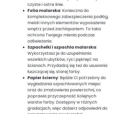
czyste i ostre linie.
Folia malarska
: Konieczna do
kompleksowego zabezpieczenia podłóg,
mebli i innych elementów wyposażenia
wnętrz przed zachlapaniem. To taka
ochrona Twojego mienia podczas
odświeżania.
Szpachelki i szpachla malarska
:
Wykorzystasz je do uzupełniania
wszelkich ubytków, rys i pęknięć na
ścianach. Przydadzą się też do usuwania
łuszczącej się, starej farby.
Papier ścierny
: Będzie Ci potrzebny do
wygładzania szpachlowanych miejsc
oraz do zmatowienia powierzchni, co
poprawia przyczepność kolejnych
warstw farby. Dostępny w różnych
gradacjach, więc dobierz odpowiedni do