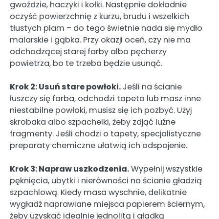
gwoździe, haczyki i kołki. Następnie dokładnie
oczyść powierzchnię z kurzu, brudu i wszelkich
tłustych plam – do tego świetnie nada się mydło
malarskie i gąbka. Przy okazji oceń, czy nie ma
odchodzącej starej farby albo pęcherzy
powietrza, bo te trzeba będzie usunąć.
Krok 2: Usuń stare powłoki.
Jeśli na ścianie
łuszczy się farba, odchodzi tapeta lub masz inne
niestabilne powłoki, musisz się ich pozbyć. Użyj
skrobaka albo szpachelki, żeby zdjąć luźne
fragmenty. Jeśli chodzi o tapety, specjalistyczne
preparaty chemiczne ułatwią ich odspojenie.
Krok 3: Napraw uszkodzenia.
Wypełnij wszystkie
pęknięcia, ubytki i nierówności na ścianie gładzią
szpachlową. Kiedy masa wyschnie, delikatnie
wygładź naprawiane miejsca papierem ściernym,
żeby uzyskać idealnie jednolitą i gładką