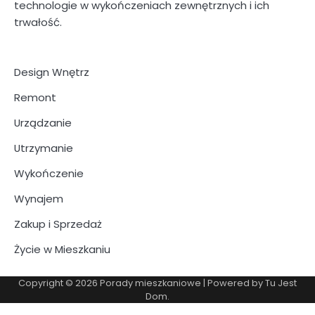
technologie w wykończeniach zewnętrznych i ich
trwałość.
Design Wnętrz
Remont
Urządzanie
Utrzymanie
Wykończenie
Wynajem
Zakup i Sprzedaż
Życie w Mieszkaniu
Copyright © 2026
Porady mieszkaniowe
| Powered by
Tu Jest
Dom
.