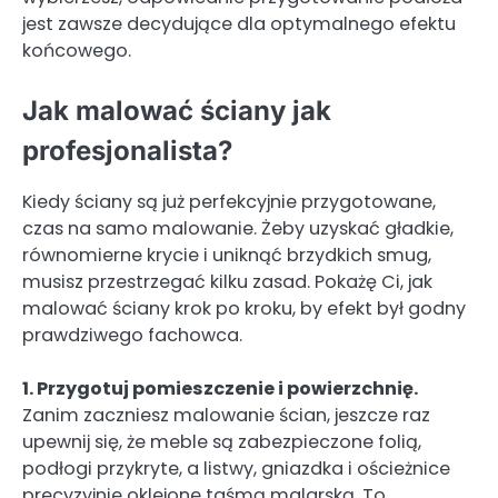
jest zawsze decydujące dla optymalnego efektu
końcowego.
Jak malować ściany jak
profesjonalista?
Kiedy ściany są już perfekcyjnie przygotowane,
czas na samo malowanie. Żeby uzyskać gładkie,
równomierne krycie i uniknąć brzydkich smug,
musisz przestrzegać kilku zasad. Pokażę Ci, jak
malować ściany krok po kroku, by efekt był godny
prawdziwego fachowca.
1. Przygotuj pomieszczenie i powierzchnię.
Zanim zaczniesz malowanie ścian, jeszcze raz
upewnij się, że meble są zabezpieczone folią,
podłogi przykryte, a listwy, gniazdka i ościeżnice
precyzyjnie oklejone taśmą malarską. To