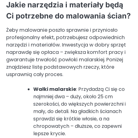
Jakie narzędzia i materiały będą
Ci potrzebne do malowania ścian?
Żeby malowanie poszło sprawnie i przyniosło
profesjonalny efekt, potrzebujesz odpowiednich
narzędzi i materiałów. Inwestycja w dobry sprzęt
naprawdę się opłaca – zwiększa komfort pracy i
gwarantuje trwałość powłoki malarskiej. Poniżej
znajdziesz listę podstawowych rzeczy, które
usprawnią cały proces.
Wałki malarskie
: Przydadzą Ci się co
najmniej dwa – duży, około 25 cm
szerokości, do większych powierzchni i
mały, do detali. Na gładkich ścianach
sprawdzi się krótkie włosie, a na
chropowatych – dłuższe, co zapewni
lepsze krycie.