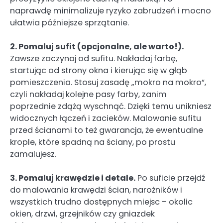
naprawdę minimalizuje ryzyko zabrudzeń i mocno
ułatwia późniejsze sprzątanie.
2. Pomaluj sufit (opcjonalne, ale warto!).
Zawsze zaczynaj od sufitu. Nakładaj farbę,
startując od strony okna i kierując się w głąb
pomieszczenia. Stosuj zasadę „mokro na mokro”,
czyli nakładaj kolejne pasy farby, zanim
poprzednie zdążą wyschnąć. Dzięki temu unikniesz
widocznych łączeń i zacieków. Malowanie sufitu
przed ścianami to też gwarancja, że ewentualne
krople, które spadną na ściany, po prostu
zamalujesz.
3. Pomaluj krawędzie i detale.
Po suficie przejdź
do malowania krawędzi ścian, narożników i
wszystkich trudno dostępnych miejsc – okolic
okien, drzwi, grzejników czy gniazdek