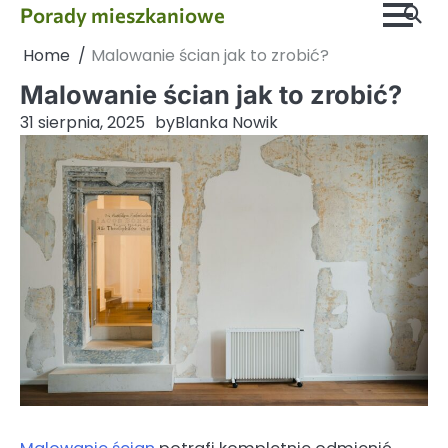
Skip
Porady mieszkaniowe
to
Home
Malowanie ścian jak to zrobić?
content
Malowanie ścian jak to zrobić?
31 sierpnia, 2025
by
Blanka Nowik