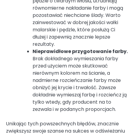
pędzle o twardym włosiu, utrudniają
równomierne nakładanie farby i mogą
pozostawiać niechciane ślady. Warto
zainwestować w dobrej jakości wałki
malarskie i pędzle, które posłużą Ci
dłużej i zapewnią znacznie lepsze
rezultaty.
Nieprawidłowe przygotowanie farby.
Brak dokładnego wymieszania farby
przed użyciem może skutkować
nierównym kolorem na ścianie, a
nadmierne rozcieńczanie farby może
obniżyć jej krycie i trwałość. Zawsze
dokładnie wymieszaj farbę i rozcieńcz ją
tylko wtedy, gdy producent na to
zezwala i w podanych proporcjach.
Unikając tych powszechnych błędów, znacznie
zwiększysz swoje szanse na sukces w odświeżaniu