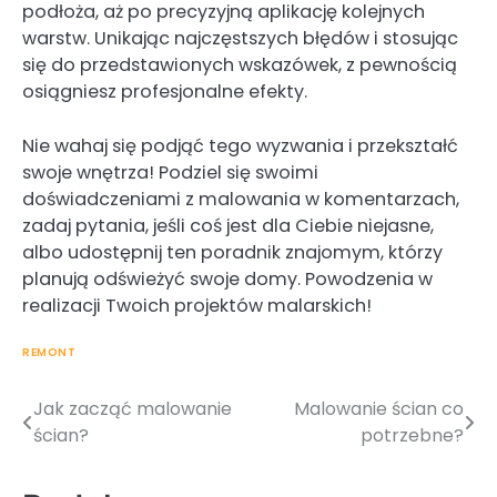
podłoża, aż po precyzyjną aplikację kolejnych
warstw. Unikając najczęstszych błędów i stosując
się do przedstawionych wskazówek, z pewnością
osiągniesz profesjonalne efekty.
Nie wahaj się podjąć tego wyzwania i przekształć
swoje wnętrza! Podziel się swoimi
doświadczeniami z malowania w komentarzach,
zadaj pytania, jeśli coś jest dla Ciebie niejasne,
albo udostępnij ten poradnik znajomym, którzy
planują odświeżyć swoje domy. Powodzenia w
realizacji Twoich projektów malarskich!
REMONT
Jak zacząć malowanie
Malowanie ścian co
Nawigacja
ścian?
potrzebne?
wpisu