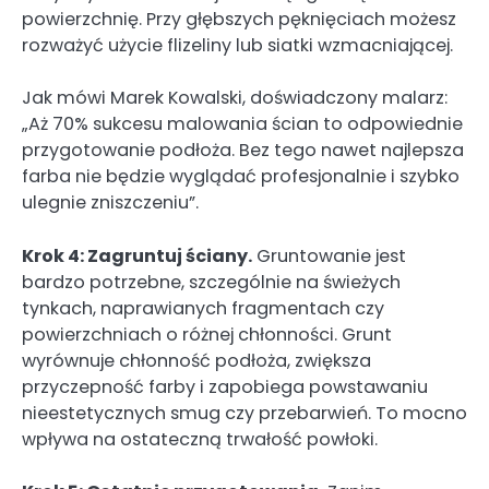
powierzchnię. Przy głębszych pęknięciach możesz
rozważyć użycie flizeliny lub siatki wzmacniającej.
Jak mówi Marek Kowalski, doświadczony malarz:
„Aż 70% sukcesu malowania ścian to odpowiednie
przygotowanie podłoża. Bez tego nawet najlepsza
farba nie będzie wyglądać profesjonalnie i szybko
ulegnie zniszczeniu”.
Krok 4: Zagruntuj ściany.
Gruntowanie jest
bardzo potrzebne, szczególnie na świeżych
tynkach, naprawianych fragmentach czy
powierzchniach o różnej chłonności. Grunt
wyrównuje chłonność podłoża, zwiększa
przyczepność farby i zapobiega powstawaniu
nieestetycznych smug czy przebarwień. To mocno
wpływa na ostateczną trwałość powłoki.