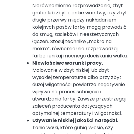
Nierównomierne rozprowadzanie, zbyt
grube lub zbyt cienkie warstwy, czy zbyt
długie przerwy między nakładaniem
kolejnych pasów farby mogą prowadzić
do smug, zacieków i nieestetycznych
łączeń. Stosuj technikę „mokro na
mokro”, równomiernie rozprowadzaj
farbę i unikaj mocnego dociskania wałka.
Niewłaściwe warunki pracy.
Malowanie w zbyt niskiej lub zbyt
wysokiej temperaturze albo przy zbyt
dużej wilgotności powietrza negatywnie
wpływa na proces schnięcia i
utwardzania farby. Zawsze przestrzegaj
zaleceń producenta dotyczących
optymalnej temperatury i wilgotności.
Używanie niskiej jakości narzędzi.
Tanie wałki, które gubią włosie, czy