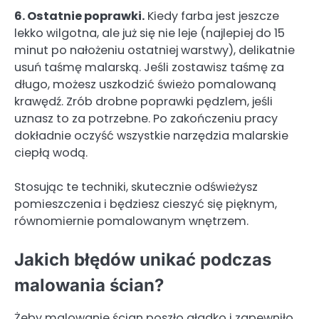
6. Ostatnie poprawki.
Kiedy farba jest jeszcze
lekko wilgotna, ale już się nie leje (najlepiej do 15
minut po nałożeniu ostatniej warstwy), delikatnie
usuń taśmę malarską. Jeśli zostawisz taśmę za
długo, możesz uszkodzić świeżo pomalowaną
krawędź. Zrób drobne poprawki pędzlem, jeśli
uznasz to za potrzebne. Po zakończeniu pracy
dokładnie oczyść wszystkie narzędzia malarskie
ciepłą wodą.
Stosując te techniki, skutecznie odświeżysz
pomieszczenia i będziesz cieszyć się pięknym,
równomiernie pomalowanym wnętrzem.
Jakich błędów unikać podczas
malowania ścian?
Żeby malowanie ścian poszło gładko i zapewniło