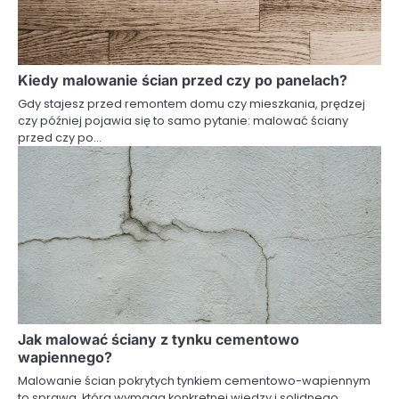
Kiedy malowanie ścian przed czy po panelach?
Gdy stajesz przed remontem domu czy mieszkania, prędzej
czy później pojawia się to samo pytanie: malować ściany
przed czy po…
Jak malować ściany z tynku cementowo
wapiennego?
Malowanie ścian pokrytych tynkiem cementowo-wapiennym
to sprawa, która wymaga konkretnej wiedzy i solidnego