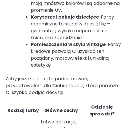
mają mnóstwo kolorów i są odporne na
promienie UV.
Korytarze i pokoje dziecięce
: Farby
ceramiczne to strzał w dziesiątkę –
gwarantują wysoką odporność na
ścieranie i zabrudzenia.
Pomieszczenia w stylu vintage
: Farby
kredowe pozwolą Ci uzyskać ten
pożądany, matowy efekt i unikalną
estetykę.
Żeby jeszcze lepiej to podsumować,
przygotowałem dla Ciebie tabelę, która pomoże
Ci szybko podjąć decyzję:
Gdzie się
Rodzaj farby
Główne cechy
sprawdzi?
Łatwa aplikacja,