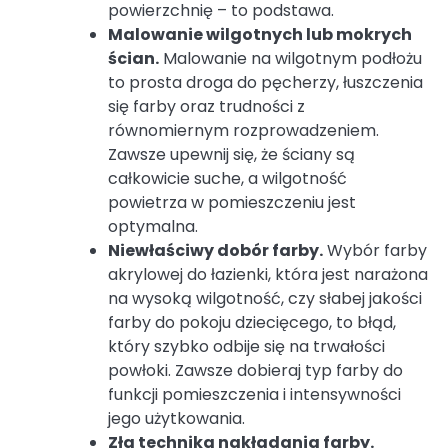
powierzchnię – to podstawa.
Malowanie wilgotnych lub mokrych
ścian.
Malowanie na wilgotnym podłożu
to prosta droga do pęcherzy, łuszczenia
się farby oraz trudności z
równomiernym rozprowadzeniem.
Zawsze upewnij się, że ściany są
całkowicie suche, a wilgotność
powietrza w pomieszczeniu jest
optymalna.
Niewłaściwy dobór farby.
Wybór farby
akrylowej do łazienki, która jest narażona
na wysoką wilgotność, czy słabej jakości
farby do pokoju dziecięcego, to błąd,
który szybko odbije się na trwałości
powłoki. Zawsze dobieraj typ farby do
funkcji pomieszczenia i intensywności
jego użytkowania.
Zła technika nakładania farby.