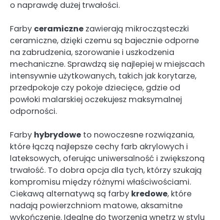
o naprawdę dużej trwałości.
Farby
ceramiczne
zawierają mikrocząsteczki
ceramiczne, dzięki czemu są bajecznie odporne
na zabrudzenia, szorowanie i uszkodzenia
mechaniczne. Sprawdzą się najlepiej w miejscach
intensywnie użytkowanych, takich jak korytarze,
przedpokoje czy pokoje dziecięce, gdzie od
powłoki malarskiej oczekujesz maksymalnej
odporności.
Farby
hybrydowe
to nowoczesne rozwiązania,
które łączą najlepsze cechy farb akrylowych i
lateksowych, oferując uniwersalność i zwiększoną
trwałość. To dobra opcja dla tych, którzy szukają
kompromisu między różnymi właściwościami.
Ciekawą alternatywą są farby
kredowe
, które
nadają powierzchniom matowe, aksamitne
wykończenie. Idealne do tworzenia wnętrz w stylu