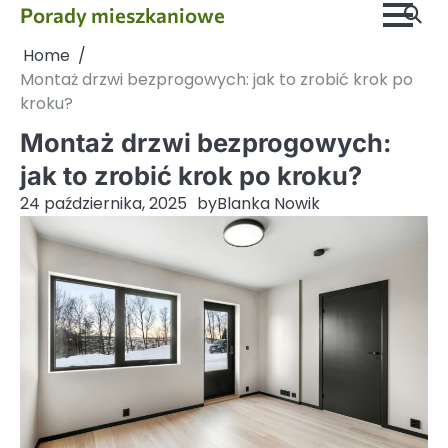
Skip
Porady mieszkaniowe
to
Home
content
Montaż drzwi bezprogowych: jak to zrobić krok po
kroku?
Montaż drzwi bezprogowych:
jak to zrobić krok po kroku?
24 października, 2025
by
Blanka Nowik