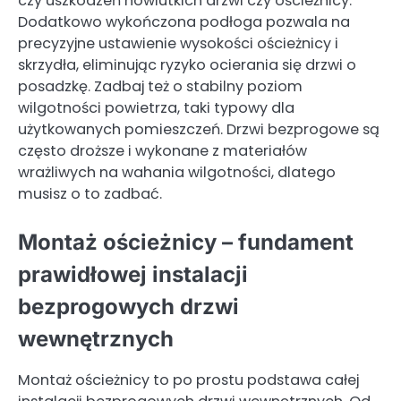
czy uszkodzeń nowiutkich drzwi czy ościeżnicy.
Dodatkowo wykończona podłoga pozwala na
precyzyjne ustawienie wysokości ościeżnicy i
skrzydła, eliminując ryzyko ocierania się drzwi o
posadzkę. Zadbaj też o stabilny poziom
wilgotności powietrza, taki typowy dla
użytkowanych pomieszczeń. Drzwi bezprogowe są
często droższe i wykonane z materiałów
wrażliwych na wahania wilgotności, dlatego
musisz o to zadbać.
Montaż ościeżnicy – fundament
prawidłowej instalacji
bezprogowych drzwi
wewnętrznych
Montaż ościeżnicy to po prostu podstawa całej