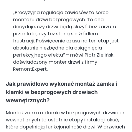
„Precyzyjna regulacja zawiasów to serce
montażu drzwi bezprogowych. To ona
decyduje, czy drzwi będą służyć bez zarzutu
przez lata, czy też staną się źródłem
frustracji. Poświęcenie czasu na ten etap jest
absolutnie niezbędne dla osiągnięcia
perfekcyjnego efektu” – mówi Piotr Zieliński,
doświadczony monter drzwi z firmy
RemontExpert.
Jak prawidłowo wykonać montaż zamka i
klamki w bezprogowych drzwiach
wewnętrznych?
Montaż zamka i klamki w bezprogowych drzwiach
wewnętrznych to ostatnie etapy instalacji okuć,
które dopełniają funkcjonalność drzwi. W drzwiach