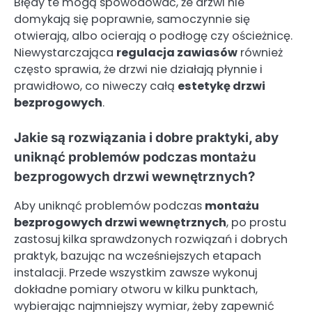
Błędy te mogą spowodować, że drzwi nie
domykają się poprawnie, samoczynnie się
otwierają, albo ocierają o podłogę czy ościeżnicę.
Niewystarczająca
regulacja zawiasów
również
często sprawia, że drzwi nie działają płynnie i
prawidłowo, co niweczy całą
estetykę drzwi
bezprogowych
.
Jakie są rozwiązania i dobre praktyki, aby
uniknąć problemów podczas montażu
bezprogowych drzwi wewnętrznych?
Aby uniknąć problemów podczas
montażu
bezprogowych drzwi wewnętrznych
, po prostu
zastosuj kilka sprawdzonych rozwiązań i dobrych
praktyk, bazując na wcześniejszych etapach
instalacji. Przede wszystkim zawsze wykonuj
dokładne pomiary otworu w kilku punktach,
wybierając najmniejszy wymiar, żeby zapewnić