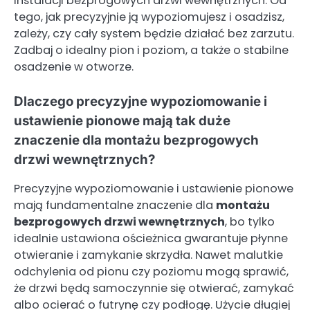
instalacji bezprogowych drzwi wewnętrznych. Od
tego, jak precyzyjnie ją wypoziomujesz i osadzisz,
zależy, czy cały system będzie działać bez zarzutu.
Zadbaj o idealny pion i poziom, a także o stabilne
osadzenie w otworze.
Dlaczego precyzyjne wypoziomowanie i
ustawienie pionowe mają tak duże
znaczenie dla montażu bezprogowych
drzwi wewnętrznych?
Precyzyjne wypoziomowanie i ustawienie pionowe
mają fundamentalne znaczenie dla
montażu
bezprogowych drzwi wewnętrznych
, bo tylko
idealnie ustawiona ościeżnica gwarantuje płynne
otwieranie i zamykanie skrzydła. Nawet malutkie
odchylenia od pionu czy poziomu mogą sprawić,
że drzwi będą samoczynnie się otwierać, zamykać
albo ocierać o futrynę czy podłogę. Użycie długiej