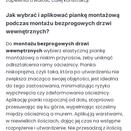
zapewnia trwałość całej konstrukcji.
Jak wybrać i aplikować piankę montażową
podczas montażu bezprogowych drzwi
wewnętrznych?
Do
montażu bezprogowych drzwi
wewnętrznych
wybierz elastyczną piankę
montażową o niskim przyroście, żeby uniknąć
odkształcenia ramy ościeżnicy. Pianka
niskoprężna, czyli taka, która po utwardzeniu nie
zwiększa znacząco swojej objętości, jest idealna
do tego zastosowania, minimalizując ryzyko
wypchnięcia czy zdeformowania ościeżnicy.
Aplikację pianki rozpocznij od dołu, stopniowo
przesuwając się ku górze, wypełniając szczeliny
między ościeżnicą a murem. Aplikuj ją warstwami,
w niewielkich ilościach, dając jej czas na wstępne
rozprężenie i utwardzenie. Nie przesadzaj z ilością