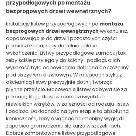
przypodłogowych po montażu
bezprogowych drzwi wewnętrznych?
Instalację listew przypodłogowych po
montażu
bezprogowych drzwi wewnętrznych
wykonujesz,
dopasowując je do drzwi i pozostałych części
pomieszczenia, żeby dopełnić całość
wykończenia. Listwy przypodłogowe zamocuj tak,
żeby ściśle przylegały do ściany i podłogi, a ich
wysokość była odpowiednio dobrana do szczeliny
pod skrzydłem drzwiowym. W miejscach styku z
ościeżnicą listwy precyzyjnie dotnij, tworząc
płynne przejście. Mocowanie listew odbywa się za
pomocą kleju, klipsów montażowych lub
niewielkich wkrętów, w zależności od rodzaju listew
i podłoża. Dokładność na tym etapie to absolutna
konieczność, żeby osiągnąć harmonijny wygląd i
zapobiec gromadzeniu się kurzu w szczelinach.
Dobrze zamontowane listwy przypodłogowe