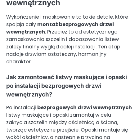
wewnętrznych
Wykończenie i maskowanie to takie detale, które
spajają cały
montaż bezprogowych drzwi
wewnętrznych
. Przecież to od estetycznego
zamaskowania szczelin i dopasowania listew
zależy finalny wygląd całej instalacji. Ten etap
nadaje drzwiom ostateczny, harmonijny
charakter.
Jak zamontować listwy maskujące i opaski
po instalacji bezprogowych drzwi
wewnętrznych?
Po instalacji
bezprogowych drzwi wewnętrznych
listwy maskujące i opaski zamontuj w celu
zakrycia szczelin między ościeżnicą a ścianą,
tworząc estetyczne przejście. Opaski montuje się
wokół ościeżnicy, a następnie przycina na