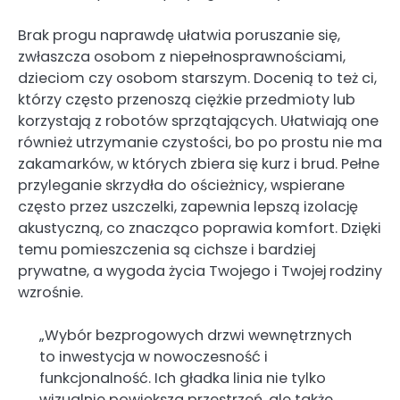
Brak progu naprawdę ułatwia poruszanie się,
zwłaszcza osobom z niepełnosprawnościami,
dzieciom czy osobom starszym. Docenią to też ci,
którzy często przenoszą ciężkie przedmioty lub
korzystają z robotów sprzątających. Ułatwiają one
również utrzymanie czystości, bo po prostu nie ma
zakamarków, w których zbiera się kurz i brud. Pełne
przyleganie skrzydła do ościeżnicy, wspierane
często przez uszczelki, zapewnia lepszą izolację
akustyczną, co znacząco poprawia komfort. Dzięki
temu pomieszczenia są cichsze i bardziej
prywatne, a wygoda życia Twojego i Twojej rodziny
wzrośnie.
„Wybór bezprogowych drzwi wewnętrznych
to inwestycja w nowoczesność i
funkcjonalność. Ich gładka linia nie tylko
wizualnie powiększa przestrzeń, ale także