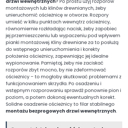
drzwi wewnętrznych
? Po prostu użyj rozporów
montażowych lub klinów drewnianych, żeby
unieruchomić ościeżnicę w otworze. Rozpory
umieść w kilku punktach wewnątrz ościeżnicy,
równomiernie rozkładając nacisk, żeby zapobiec
jej przemieszczeniu lub wypaczeniu pod wpływem
pianki montażowej. Kliny drewniane za to posłużą
do wstępnego unieruchomienia i korekty
położenia ościeżnicy, zapewniając jej idealne
wypionowanie. Pamiętaj, żeby nie zaciskać
rozporów zbyt mocno, by nie zdeformować
ościeżnicy – to mogłoby skutkować problemami z
funkcjonowaniem skrzydła. Po osadzeniu i
wstępnym rozporowaniu sprawdź ponownie pion i
poziom, a potem dokonaj ewentualnych korekt.
Solidne osadzenie ościeżnicy to filar stabilnego
montażu bezprogowych drzwi wewnętrznych
.