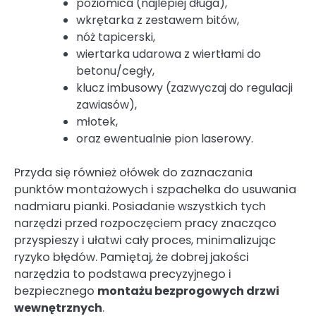
poziomica (najlepiej długa),
wkrętarka z zestawem bitów,
nóż tapicerski,
wiertarka udarowa z wiertłami do
betonu/cegły,
klucz imbusowy (zazwyczaj do regulacji
zawiasów),
młotek,
oraz ewentualnie pion laserowy.
Przyda się również ołówek do zaznaczania
punktów montażowych i szpachelka do usuwania
nadmiaru pianki. Posiadanie wszystkich tych
narzędzi przed rozpoczęciem pracy znacząco
przyspieszy i ułatwi cały proces, minimalizując
ryzyko błędów. Pamiętaj, że dobrej jakości
narzędzia to podstawa precyzyjnego i
bezpiecznego
montażu bezprogowych drzwi
wewnętrznych
.