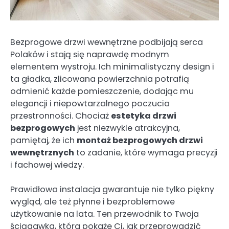
Bezprogowe drzwi wewnętrzne podbijają serca
Polaków i stają się naprawdę modnym
elementem wystroju. Ich minimalistyczny design i
ta gładka, zlicowana powierzchnia potrafią
odmienić każde pomieszczenie, dodając mu
elegancji i niepowtarzalnego poczucia
przestronności. Chociaż
estetyka drzwi
bezprogowych
jest niezwykle atrakcyjna,
pamiętaj, że ich
montaż bezprogowych drzwi
wewnętrznych
to zadanie, które wymaga precyzji
i fachowej wiedzy.
Prawidłowa instalacja gwarantuje nie tylko piękny
wygląd, ale też płynne i bezproblemowe
użytkowanie na lata. Ten przewodnik to Twoja
ściągawka, która pokaże Ci, jak przeprowadzić