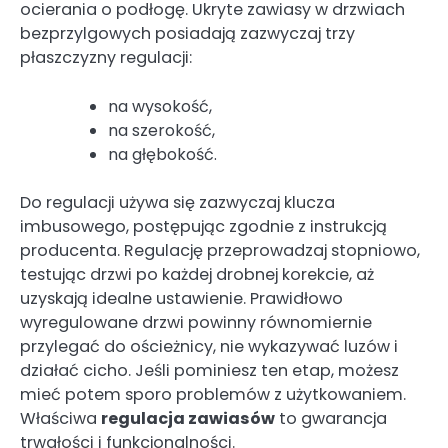
ocierania o podłogę. Ukryte zawiasy w drzwiach
bezprzylgowych posiadają zazwyczaj trzy
płaszczyzny regulacji:
na wysokość,
na szerokość,
na głębokość.
Do regulacji używa się zazwyczaj klucza
imbusowego, postępując zgodnie z instrukcją
producenta. Regulację przeprowadzaj stopniowo,
testując drzwi po każdej drobnej korekcie, aż
uzyskają idealne ustawienie. Prawidłowo
wyregulowane drzwi powinny równomiernie
przylegać do ościeżnicy, nie wykazywać luzów i
działać cicho. Jeśli pominiesz ten etap, możesz
mieć potem sporo problemów z użytkowaniem.
Właściwa
regulacja zawiasów
to gwarancja
trwałości i funkcjonalności.