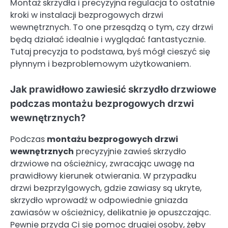
Montaż skrzydła i precyzyjna regulacja to ostatnie
kroki w instalacji bezprogowych drzwi
wewnętrznych. To one przesądzą o tym, czy drzwi
będą działać idealnie i wyglądać fantastycznie.
Tutaj precyzja to podstawa, byś mógł cieszyć się
płynnym i bezproblemowym użytkowaniem.
Jak prawidłowo zawiesić skrzydło drzwiowe
podczas montażu bezprogowych drzwi
wewnętrznych?
Podczas
montażu bezprogowych drzwi
wewnętrznych
precyzyjnie zawieś skrzydło
drzwiowe na ościeżnicy, zwracając uwagę na
prawidłowy kierunek otwierania. W przypadku
drzwi bezprzylgowych, gdzie zawiasy są ukryte,
skrzydło wprowadź w odpowiednie gniazda
zawiasów w ościeżnicy, delikatnie je opuszczając.
Pewnie przyda Ci się pomoc drugiej osoby, żeby