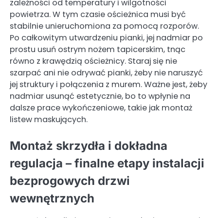
zależności od temperatury i wilgotności
powietrza. W tym czasie ościeżnica musi być
stabilnie unieruchomiona za pomocą rozporów.
Po całkowitym utwardzeniu pianki, jej nadmiar po
prostu usuń ostrym nożem tapicerskim, tnąc
równo z krawędzią ościeżnicy. Staraj się nie
szarpać ani nie odrywać pianki, żeby nie naruszyć
jej struktury i połączenia z murem. Ważne jest, żeby
nadmiar usunąć estetycznie, bo to wpłynie na
dalsze prace wykończeniowe, takie jak montaż
listew maskujących.
Montaż skrzydła i dokładna
regulacja – finalne etapy instalacji
bezprogowych drzwi
wewnętrznych