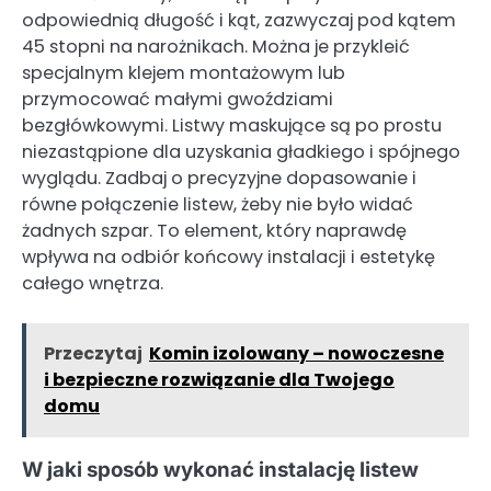
odpowiednią długość i kąt, zazwyczaj pod kątem
45 stopni na narożnikach. Można je przykleić
specjalnym klejem montażowym lub
przymocować małymi gwoździami
bezgłówkowymi. Listwy maskujące są po prostu
niezastąpione dla uzyskania gładkiego i spójnego
wyglądu. Zadbaj o precyzyjne dopasowanie i
równe połączenie listew, żeby nie było widać
żadnych szpar. To element, który naprawdę
wpływa na odbiór końcowy instalacji i estetykę
całego wnętrza.
Przeczytaj
Komin izolowany – nowoczesne
i bezpieczne rozwiązanie dla Twojego
domu
W jaki sposób wykonać instalację listew