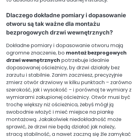
Dlaczego dokładne pomiary i dopasowanie
otworu są tak ważne dla montażu
bezprogowych drzwi wewnętrznych?
Dokładne pomiary i dopasowanie otworu mają
ogromne znaczenie, bo
montaż bezprogowych
drzwi wewnętrznych
potrzebuje idealnie
dopasowanej ościeżnicy, by drzwi działały bez
zarzutu i stabilnie. Zanim zaczniesz, precyzyjnie
zmierz otwór drzwiowy w kilku punktach – zarówno
szerokość, jak i wysokość – i porównaj te wymiary z
wymiarami zakupionej ościeżnicy. Otwór musi być
trochę większy niż ościeżnica, żebyś mógł ją
swobodnie włożyć i mieć miejsce na piankę
montażową. Jakakolwiek niedokładność może
sprawić, że drzwi nie będą działać jak należy,
stracą stabilność, a nawet zaczną się źle zamykać