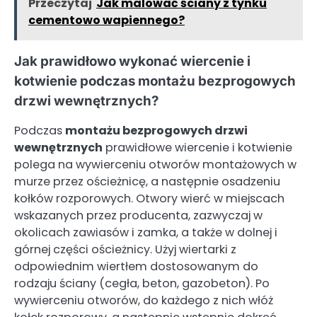
Przeczytaj
Jak malować ściany z tynku
cementowo wapiennego?
Jak prawidłowo wykonać wiercenie i
kotwienie podczas montażu bezprogowych
drzwi wewnętrznych?
Podczas
montażu bezprogowych drzwi
wewnętrznych
prawidłowe wiercenie i kotwienie
polega na wywierceniu otworów montażowych w
murze przez ościeżnicę, a następnie osadzeniu
kołków rozporowych. Otwory wierć w miejscach
wskazanych przez producenta, zazwyczaj w
okolicach zawiasów i zamka, a także w dolnej i
górnej części ościeżnicy. Użyj wiertarki z
odpowiednim wiertłem dostosowanym do
rodzaju ściany (cegła, beton, gazobeton). Po
wywierceniu otworów, do każdego z nich włóż