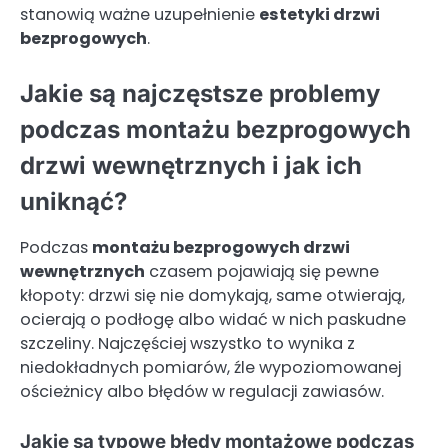
stanowią ważne uzupełnienie
estetyki drzwi
bezprogowych
.
Jakie są najczęstsze problemy
podczas montażu bezprogowych
drzwi wewnętrznych i jak ich
uniknąć?
Podczas
montażu bezprogowych drzwi
wewnętrznych
czasem pojawiają się pewne
kłopoty: drzwi się nie domykają, same otwierają,
ocierają o podłogę albo widać w nich paskudne
szczeliny. Najczęściej wszystko to wynika z
niedokładnych pomiarów, źle wypoziomowanej
ościeżnicy albo błędów w regulacji zawiasów.
Jakie są typowe błędy montażowe podczas