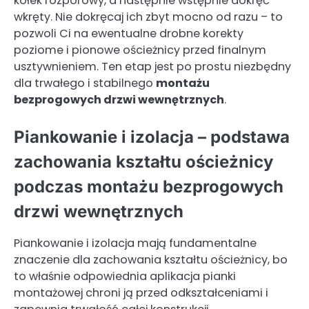
kołek rozporowy, a następnie wstępnie dokręć
wkręty. Nie dokręcaj ich zbyt mocno od razu – to
pozwoli Ci na ewentualne drobne korekty
poziome i pionowe ościeżnicy przed finalnym
usztywnieniem. Ten etap jest po prostu niezbędny
dla trwałego i stabilnego
montażu
bezprogowych drzwi wewnętrznych
.
Piankowanie i izolacja – podstawa
zachowania kształtu ościeżnicy
podczas montażu bezprogowych
drzwi wewnętrznych
Piankowanie i izolacja mają fundamentalne
znaczenie dla zachowania kształtu ościeżnicy, bo
to właśnie odpowiednia aplikacja pianki
montażowej chroni ją przed odkształceniami i