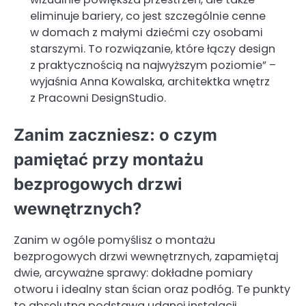
eliminuje bariery, co jest szczególnie cenne
w domach z małymi dziećmi czy osobami
starszymi. To rozwiązanie, które łączy design
z praktycznością na najwyższym poziomie” –
wyjaśnia Anna Kowalska, architektka wnętrz
z Pracowni DesignStudio.
Zanim zaczniesz: o czym
pamiętać przy montażu
bezprogowych drzwi
wewnętrznych?
Zanim w ogóle pomyślisz o montażu
bezprogowych drzwi wewnętrznych, zapamiętaj
dwie, arcyważne sprawy: dokładne pomiary
otworu i idealny stan ścian oraz podłóg. Te punkty
to absolutna podstawa udanej instalacji.