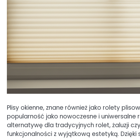
Plisy okienne, znane również jako rolety pli
popularność jako nowoczesne i uniwersalne 
alternatywę dla tradycyjnych rolet, żaluzji c
funkcjonalności z wyjątkową estetyką. Dzięki sw