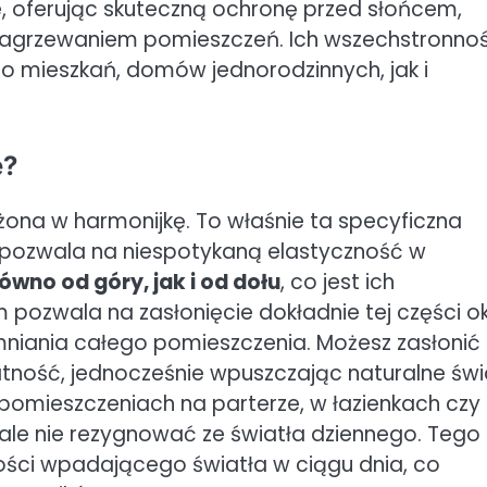
, oferując skuteczną ochronę przed słońcem,
nagrzewaniem pomieszczeń. Ich wszechstronno
 mieszkań, domów jednorodzinnych, jak i
e?
łożona w harmonijkę. To właśnie ta specyficzna
i pozwala na niespotykaną elastyczność w
wno od góry, jak i od dołu
, co jest ich
pozwala na zasłonięcie dokładnie tej części o
niania całego pomieszczenia. Możesz zasłonić
tność, jednocześnie wpuszczając naturalne świ
 pomieszczeniach na parterze, w łazienkach czy
ale nie rezygnować ze światła dziennego. Tego
lości wpadającego światła w ciągu dnia, co