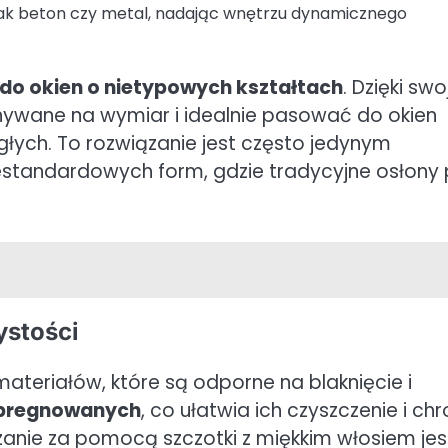
 jak beton czy metal, nadając wnętrzu dynamicznego
do okien o nietypowych kształtach
. Dzięki swo
onywane na wymiar i idealnie pasować do okien
głych. To rozwiązanie jest często jedynym
standardowych form, gdzie tradycyjne osłony
ystości
materiałów, które są odporne na blaknięcie i
pregnowanych
, co ułatwia ich czyszczenie i chr
zanie za pomocą szczotki z miękkim włosiem jes