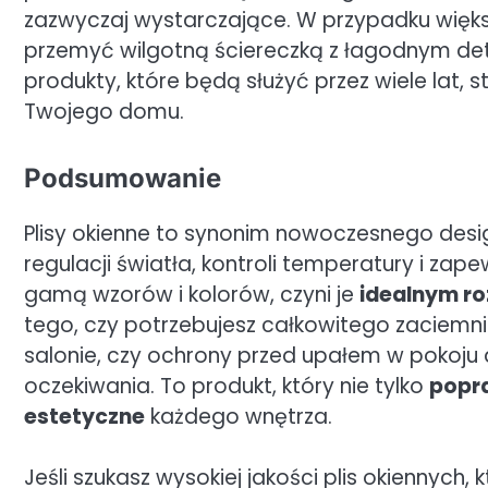
zazwyczaj wystarczające. W przypadku większ
przemyć wilgotną ściereczką z łagodnym dete
produkty, które będą służyć przez wiele lat,
Twojego domu.
Podsumowanie
Plisy okienne to synonim nowoczesnego design
regulacji światła, kontroli temperatury i za
gamą wzorów i kolorów, czyni je
idealnym r
tego, czy potrzebujesz całkowitego zaciemnie
salonie, czy ochrony przed upałem w pokoju d
oczekiwania. To produkt, który nie tylko
popra
estetyczne
każdego wnętrza.
Jeśli szukasz wysokiej jakości plis okiennych,