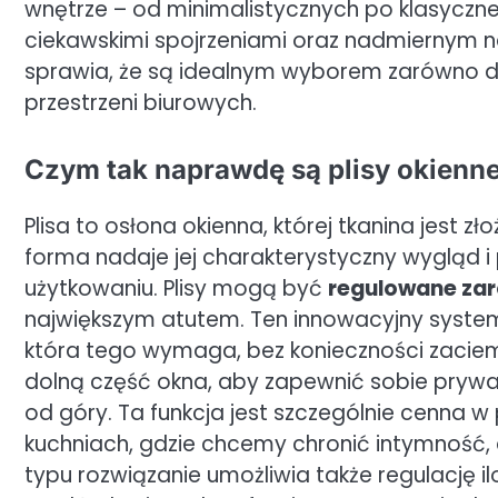
wnętrze – od minimalistycznych po klasyczne
ciekawskimi spojrzeniami oraz nadmiernym 
sprawia, że są idealnym wyborem zarówno do
przestrzeni biurowych.
Czym tak naprawdę są plisy okienn
Plisa to osłona okienna, której tkanina jest z
forma nadaje jej charakterystyczny wygląd 
użytkowaniu. Plisy mogą być
regulowane zaró
największym atutem. Ten innowacyjny system 
która tego wymaga, bez konieczności zaciem
dolną część okna, aby zapewnić sobie prywa
od góry. Ta funkcja jest szczególnie cenna w
kuchniach, gdzie chcemy chronić intymność, 
typu rozwiązanie umożliwia także regulację i