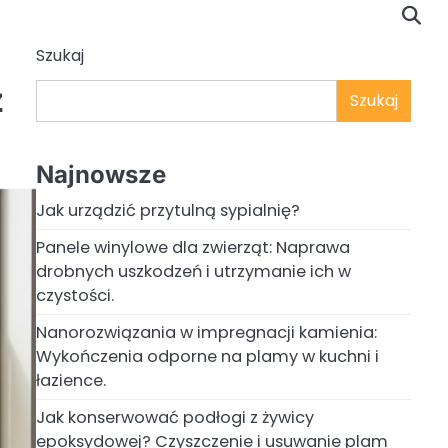
Szukaj
z
Szukaj
Najnowsze
Jak urządzić przytulną sypialnię?
Panele winylowe dla zwierząt: Naprawa
drobnych uszkodzeń i utrzymanie ich w
czystości.
Nanorozwiązania w impregnacji kamienia:
Wykończenia odporne na plamy w kuchni i
łazience.
Jak konserwować podłogi z żywicy
epoksydowej? Czyszczenie i usuwanie plam