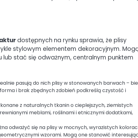
aktur
dostępnych na rynku sprawia, że plisy
iezwykle stylowym elementem dekoracyjnym. Mog
oju lub stać się odważnym, centralnym punktem
ealnie pasują do nich plisy w stonowanych barwach – biel
 forma i brak zbędnych zdobień podkreślą czystość i
konane z naturalnych tkanin o cieplejszych, ziemistych
rewnianymi meblami, roślinami i etnicznymi dodatkami,
na odważyć się na plisy w mocnych, wyrazistych kolora
z geometrycznymi wzorami. Mogą one stanowić interesują