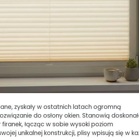
sowane, zyskały w ostatnich latach ogromną
rozwiązanie do osłony okien. Stanowią doskona
zy firanek, łącząc w sobie wysoki poziom
ojej unikalnej konstrukcji, plisy wpisują się w k