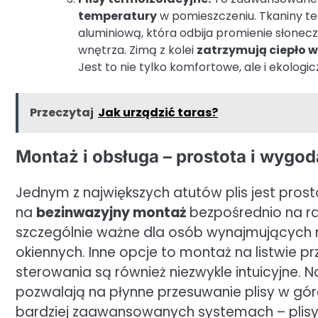
temperatury
w pomieszczeniu. Tkaniny te 
aluminiową, która odbija promienie słonec
wnętrza. Zimą z kolei
zatrzymują ciepło 
Jest to nie tylko komfortowe, ale i ekologi
Przeczytaj
Jak urządzić taras?
Montaż i obsługa – prostota i wygod
Jednym z największych atutów plis jest pro
na
bezinwazyjny montaż
bezpośrednio na ram
szczególnie ważne dla osób wynajmujących mi
okiennych. Inne opcje to montaż na listwie pr
sterowania są również niezwykle intuicyjne. 
pozwalają na płynne przesuwanie plisy w górę
bardziej zaawansowanych systemach – plisy 