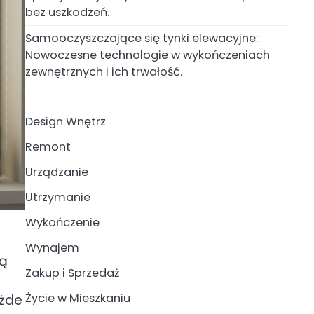
bez uszkodzeń.
Samooczyszczające się tynki elewacyjne:
Nowoczesne technologie w wykończeniach
zewnętrznych i ich trwałość.
Design Wnętrz
Remont
Urządzanie
Utrzymanie
Wykończenie
Wynajem
łą
Zakup i Sprzedaż
Życie w Mieszkaniu
ażde