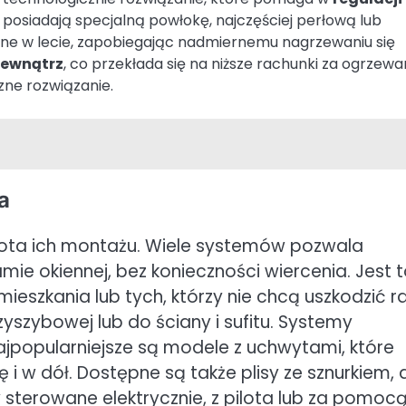
posiadają specjalną powłokę, najczęściej perłową lub
zne w lecie, zapobiegając nadmiernemu nagrzewaniu się
wewnątrz
, co przekłada się na niższe rachunki za ogrzewan
czne rozwiązanie.
a
stota ich montażu. Wiele systemów pozwala
ie okiennej, bez konieczności wiercenia. Jest 
eszkania lub tych, którzy nie chcą uszkodzić 
zyszybowej lub do ściany i sufitu. Systemy
Najpopularniejsze są modele z uchwytami, które
 i w dół. Dostępne są także plisy ze sznurkiem, 
sterowane elektrycznie, z pilota lub za pomoc