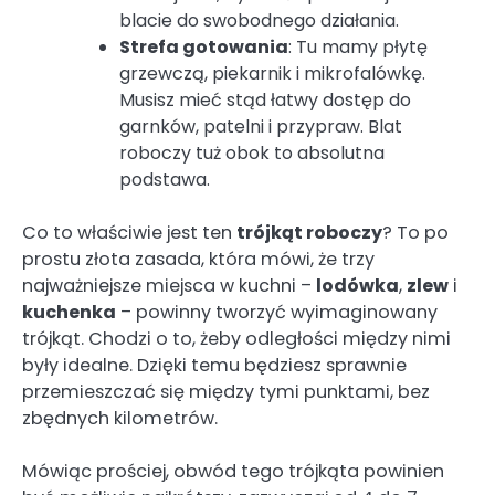
blacie do swobodnego działania.
Strefa gotowania
: Tu mamy płytę
grzewczą, piekarnik i mikrofalówkę.
Musisz mieć stąd łatwy dostęp do
garnków, patelni i przypraw. Blat
roboczy tuż obok to absolutna
podstawa.
Co to właściwie jest ten
trójkąt roboczy
? To po
prostu złota zasada, która mówi, że trzy
najważniejsze miejsca w kuchni –
lodówka
,
zlew
i
kuchenka
– powinny tworzyć wyimaginowany
trójkąt. Chodzi o to, żeby odległości między nimi
były idealne. Dzięki temu będziesz sprawnie
przemieszczać się między tymi punktami, bez
zbędnych kilometrów.
Mówiąc prościej, obwód tego trójkąta powinien