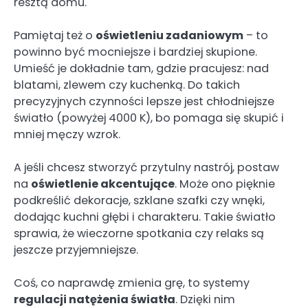
resztą domu.
Pamiętaj też o
oświetleniu zadaniowym
– to
powinno być mocniejsze i bardziej skupione.
Umieść je dokładnie tam, gdzie pracujesz: nad
blatami, zlewem czy kuchenką. Do takich
precyzyjnych czynności lepsze jest chłodniejsze
światło (powyżej 4000 K), bo pomaga się skupić i
mniej męczy wzrok.
A jeśli chcesz stworzyć przytulny nastrój, postaw
na
oświetlenie akcentujące
. Może ono pięknie
podkreślić dekoracje, szklane szafki czy wnęki,
dodając kuchni głębi i charakteru. Takie światło
sprawia, że wieczorne spotkania czy relaks są
jeszcze przyjemniejsze.
Coś, co naprawdę zmienia grę, to systemy
regulacji natężenia światła
. Dzięki nim