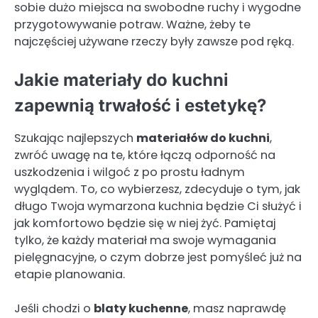
sobie dużo miejsca na swobodne ruchy i wygodne
przygotowywanie potraw. Ważne, żeby te
najczęściej używane rzeczy były zawsze pod ręką.
Jakie materiały do kuchni
zapewnią trwałość i estetykę?
Szukając najlepszych
materiałów do kuchni
,
zwróć uwagę na te, które łączą odporność na
uszkodzenia i wilgoć z po prostu ładnym
wyglądem. To, co wybierzesz, zdecyduje o tym, jak
długo Twoja wymarzona kuchnia będzie Ci służyć i
jak komfortowo będzie się w niej żyć. Pamiętaj
tylko, że każdy materiał ma swoje wymagania
pielęgnacyjne, o czym dobrze jest pomyśleć już na
etapie planowania.
Jeśli chodzi o
blaty kuchenne
, masz naprawdę