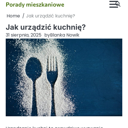
Skip
Porady mieszkaniowe
to
Home
Jak urządzić kuchnię?
content
Jak urządzić kuchnię?
31 sierpnia, 2025
by
Blanka Nowik