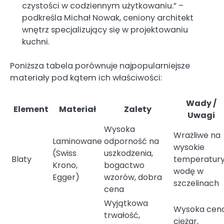
czystości w codziennym użytkowaniu.” –
podkreśla Michał Nowak, ceniony architekt
wnętrz specjalizujący się w projektowaniu
kuchni.
Poniższa tabela porównuje najpopularniejsze
materiały pod kątem ich właściwości:
Wady /
Element
Materiał
Zalety
Uwagi
Wysoka
Wrażliwe na
Laminowane
odporność na
wysokie
(Swiss
uszkodzenia,
Blaty
temperatury
Krono,
bogactwo
wodę w
Egger)
wzorów, dobra
szczelinach
cena
Wyjątkowa
Wysoka cena
trwałość,
ciężar,