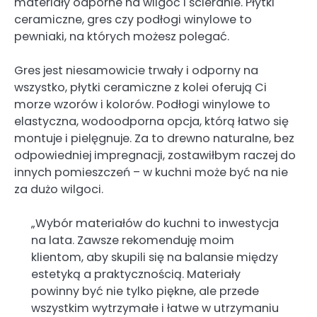
materiały odporne na wilgoć i ścieranie. Płytki
ceramiczne, gres czy podłogi winylowe to
pewniaki, na których możesz polegać.
Gres jest niesamowicie trwały i odporny na
wszystko, płytki ceramiczne z kolei oferują Ci
morze wzorów i kolorów. Podłogi winylowe to
elastyczna, wodoodporna opcja, którą łatwo się
montuje i pielęgnuje. Za to drewno naturalne, bez
odpowiedniej impregnacji, zostawiłbym raczej do
innych pomieszczeń – w kuchni może być na nie
za dużo wilgoci.
„Wybór materiałów do kuchni to inwestycja
na lata. Zawsze rekomenduję moim
klientom, aby skupili się na balansie między
estetyką a praktycznością. Materiały
powinny być nie tylko piękne, ale przede
wszystkim wytrzymałe i łatwe w utrzymaniu