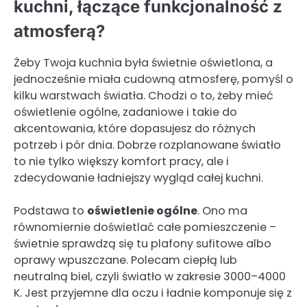
kuchni, łączące funkcjonalność z
atmosferą?
Żeby Twoja kuchnia była świetnie oświetlona, a
jednocześnie miała cudowną atmosferę, pomyśl o
kilku warstwach światła. Chodzi o to, żeby mieć
oświetlenie ogólne, zadaniowe i takie do
akcentowania, które dopasujesz do różnych
potrzeb i pór dnia. Dobrze rozplanowane światło
to nie tylko większy komfort pracy, ale i
zdecydowanie ładniejszy wygląd całej kuchni.
Podstawa to
oświetlenie ogólne
. Ono ma
równomiernie doświetlać całe pomieszczenie –
świetnie sprawdzą się tu plafony sufitowe albo
oprawy wpuszczane. Polecam ciepłą lub
neutralną biel, czyli światło w zakresie 3000–4000
K. Jest przyjemne dla oczu i ładnie komponuje się z