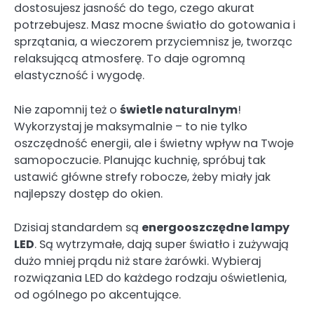
dostosujesz jasność do tego, czego akurat
potrzebujesz. Masz mocne światło do gotowania i
sprzątania, a wieczorem przyciemnisz je, tworząc
relaksującą atmosferę. To daje ogromną
elastyczność i wygodę.
Nie zapomnij też o
świetle naturalnym
!
Wykorzystaj je maksymalnie – to nie tylko
oszczędność energii, ale i świetny wpływ na Twoje
samopoczucie. Planując kuchnię, spróbuj tak
ustawić główne strefy robocze, żeby miały jak
najlepszy dostęp do okien.
Dzisiaj standardem są
energooszczędne lampy
LED
. Są wytrzymałe, dają super światło i zużywają
dużo mniej prądu niż stare żarówki. Wybieraj
rozwiązania LED do każdego rodzaju oświetlenia,
od ogólnego po akcentujące.