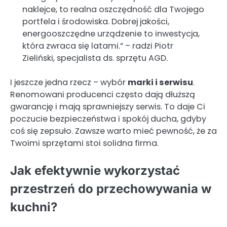
naklejce, to realna oszczędność dla Twojego
portfela i środowiska. Dobrej jakości,
energooszczędne urządzenie to inwestycja,
która zwraca się latami.” – radzi Piotr
Zieliński, specjalista ds. sprzętu AGD.
I jeszcze jedna rzecz – wybór
marki i serwisu
.
Renomowani producenci często dają dłuższą
gwarancję i mają sprawniejszy serwis. To daje Ci
poczucie bezpieczeństwa i spokój ducha, gdyby
coś się zepsuło. Zawsze warto mieć pewność, że za
Twoimi sprzętami stoi solidna firma.
Jak efektywnie wykorzystać
przestrzeń do przechowywania w
kuchni?