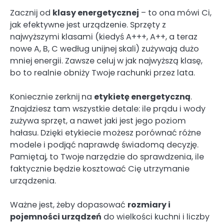
Zacznij od
klasy energetycznej
– to ona mówi Ci,
jak efektywne jest urządzenie. Sprzęty z
najwyższymi klasami (kiedyś A+++, A++, a teraz
nowe A, B, C według unijnej skali) zużywają dużo
mniej energii. Zawsze celuj w jak najwyższą klasę,
bo to realnie obniży Twoje rachunki przez lata.
Koniecznie zerknij na
etykietę energetyczną
.
Znajdziesz tam wszystkie detale: ile prądu i wody
zużywa sprzęt, a nawet jaki jest jego poziom
hałasu. Dzięki etykiecie możesz porównać różne
modele i podjąć naprawdę świadomą decyzję.
Pamiętaj, to Twoje narzędzie do sprawdzenia, ile
faktycznie będzie kosztować Cię utrzymanie
urządzenia.
Ważne jest, żeby dopasować
rozmiary i
pojemności urządzeń
do wielkości kuchni i liczby