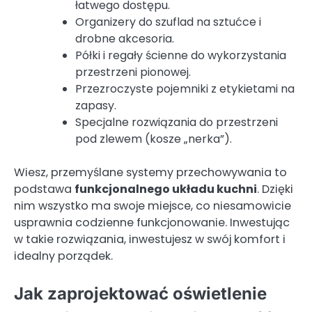
łatwego dostępu.
Organizery do szuflad na sztućce i
drobne akcesoria.
Półki i regały ścienne do wykorzystania
przestrzeni pionowej.
Przezroczyste pojemniki z etykietami na
zapasy.
Specjalne rozwiązania do przestrzeni
pod zlewem (kosze „nerka”).
Wiesz, przemyślane systemy przechowywania to
podstawa
funkcjonalnego układu kuchni
. Dzięki
nim wszystko ma swoje miejsce, co niesamowicie
usprawnia codzienne funkcjonowanie. Inwestując
w takie rozwiązania, inwestujesz w swój komfort i
idealny porządek.
Jak zaprojektować oświetlenie