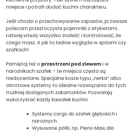
miejsce i potrafi dodać kuchni charakteru.
Jeśli chodzi o przechowywanie zapasów, ja zawsze
polecam przezroczyste pojemniki z etykietami.
Łatwiej wtedy wszystko znaleźć i kontrolować, ile
czego masz. A jak to ładnie wygląda w spiżarni czy
szafkach!
Pamiętaj też o
przestrzeni pod zlewem
i w
narożnikach szafek – te miejsca często są
niedoceniane. Specjalne kosze typu „nerka” albo
obrotowe systemy to idealne rozwiązania do tych
trudniej dostępnych zakamarków. Pozwalają
wykorzystać każdy kawałek kuchni.
Systemy cargo do szafek głębokich i
narożnych.
Wysuwane półki, np. Pleno Maxi, dla