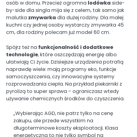
osób w domu. Przecież ogromna
lodówka
side-
by-side dla singla mija się z celem, tak samo jak
malutka
zmywarka
dla dużej rodziny. Dla małej
kuchni czy jednej osoby wystarczy zmywarka 45
cm, dla rodziny polecam już model 60 cm.
Spójrz też na
funkcjonalność i dodatkowe
technologie
, które oszczędzają energię albo
ułatwiają Ci życie. Dzisiejsze urządzenia potrafią
naprawdę wiele: mają programy eko, funkcje
samoczyszczenia, czy innowacyjne systemy
rozprowadzania ciepła. Na przykład piekarniki z
pyrolizą to super sprawa – ograniczasz wtedy
używanie chemicznych środków do czyszczenia.
„Wybierając AGD, nie patrz tylko na cenę
zakupu, ale przede wszystkim na
długoterminowe koszty eksploatacji. Klasa
energetyczna to nie tylko symbol na