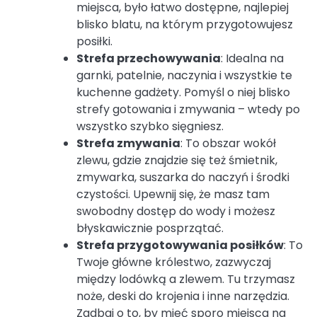
miejsca, było łatwo dostępne, najlepiej
blisko blatu, na którym przygotowujesz
posiłki.
Strefa przechowywania
: Idealna na
garnki, patelnie, naczynia i wszystkie te
kuchenne gadżety. Pomyśl o niej blisko
strefy gotowania i zmywania – wtedy po
wszystko szybko sięgniesz.
Strefa zmywania
: To obszar wokół
zlewu, gdzie znajdzie się też śmietnik,
zmywarka, suszarka do naczyń i środki
czystości. Upewnij się, że masz tam
swobodny dostęp do wody i możesz
błyskawicznie posprzątać.
Strefa przygotowywania posiłków
: To
Twoje główne królestwo, zazwyczaj
między lodówką a zlewem. Tu trzymasz
noże, deski do krojenia i inne narzędzia.
Zadbaj o to, by mieć sporo miejsca na