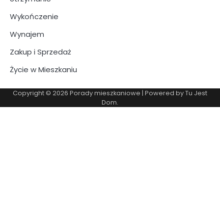
Wykończenie
Wynajem
Zakup i Sprzedaż
Życie w Mieszkaniu
Copyright © 2026
Porady mieszkaniowe
| Powered by
Tu Jest
Dom
.