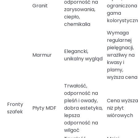
odporność na
Granit
ograniczona
zarysowania,
gama
ciepło,
kolorystycz
chemikalia
Wymaga
regularnej
pielęgnacji,
Elegancki,
Marmur
wrażliwy na
unikalny wygląd
kwasy i
plamy,
wyższa cena
Trwałość,
odporność na
pleśń i owady,
Cena wyższa
Fronty
Płyty MDF
dobra estetyka,
niż płyt
szafek
lepsza
wiórowych
odporność na
wilgoć