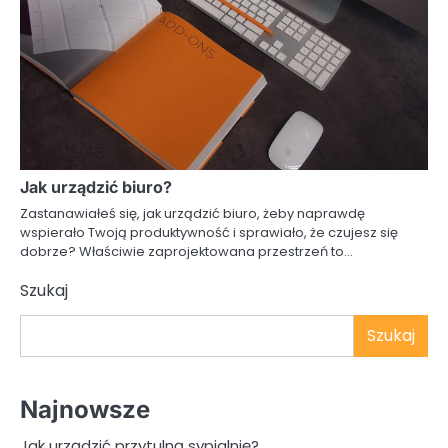
Jak urządzić biuro?
Zastanawiałeś się, jak urządzić biuro, żeby naprawdę
wspierało Twoją produktywność i sprawiało, że czujesz się
dobrze? Właściwie zaprojektowana przestrzeń to…
Szukaj
Szukaj
Najnowsze
Jak urządzić przytulną sypialnię?