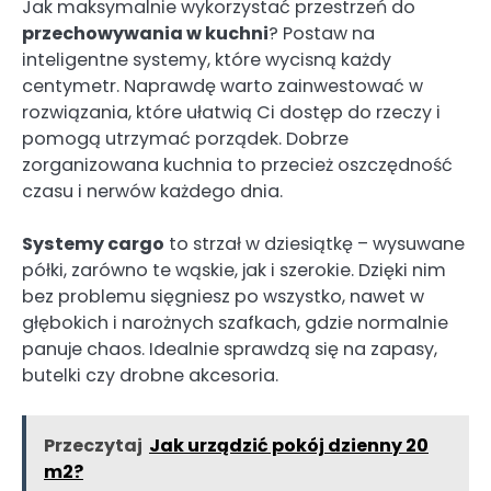
Jak maksymalnie wykorzystać przestrzeń do
przechowywania w kuchni
? Postaw na
inteligentne systemy, które wycisną każdy
centymetr. Naprawdę warto zainwestować w
rozwiązania, które ułatwią Ci dostęp do rzeczy i
pomogą utrzymać porządek. Dobrze
zorganizowana kuchnia to przecież oszczędność
czasu i nerwów każdego dnia.
Systemy cargo
to strzał w dziesiątkę – wysuwane
półki, zarówno te wąskie, jak i szerokie. Dzięki nim
bez problemu sięgniesz po wszystko, nawet w
głębokich i narożnych szafkach, gdzie normalnie
panuje chaos. Idealnie sprawdzą się na zapasy,
butelki czy drobne akcesoria.
Przeczytaj
Jak urządzić pokój dzienny 20
m2?