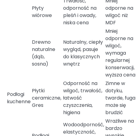
Trwałość,
Mniej
Płyty
odporność na
odporne na
wiórowe
pleśń i owady,
wilgoć niż
niska cena
MDF
Mniej
odporne na
Drewno
Naturalny, ciepły
wilgoć,
naturalne
wygląd, pasuje
wymaga
(dąb,
do klasycznych
regularnej
sosna)
wnętrz
konserwacji,
wyższa cena
Odporność na
Zimne w
Płytki
wilgoć, trwałość,
dotyku,
Podłogi
ceramiczne,
łatwość
twarde, fuga
kuchenne
Gres
czyszczenia,
może się
higiena
brudzić
Wrażliwe na
Wodoodporność,
bardzo
elastyczność,
Podłogi
wysokie