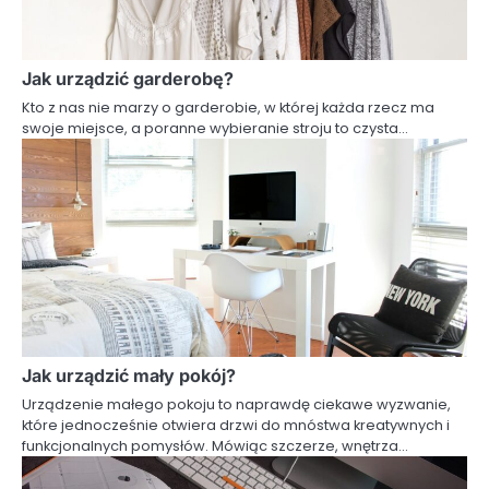
Jak urządzić garderobę?
Kto z nas nie marzy o garderobie, w której każda rzecz ma
swoje miejsce, a poranne wybieranie stroju to czysta…
Jak urządzić mały pokój?
Urządzenie małego pokoju to naprawdę ciekawe wyzwanie,
które jednocześnie otwiera drzwi do mnóstwa kreatywnych i
funkcjonalnych pomysłów. Mówiąc szczerze, wnętrza…