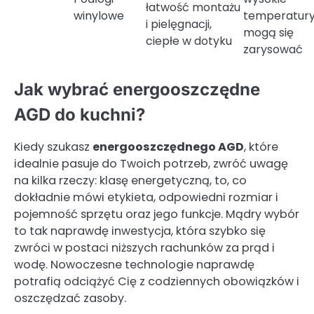
łatwość montażu
winylowe
temperatury
i pielęgnacji,
mogą się
ciepłe w dotyku
zarysować
Jak wybrać energooszczędne
AGD do kuchni?
Kiedy szukasz
energooszczędnego AGD
, które
idealnie pasuje do Twoich potrzeb, zwróć uwagę
na kilka rzeczy: klasę energetyczną, to, co
dokładnie mówi etykieta, odpowiedni rozmiar i
pojemność sprzętu oraz jego funkcje. Mądry wybór
to tak naprawdę inwestycja, która szybko się
zwróci w postaci niższych rachunków za prąd i
wodę. Nowoczesne technologie naprawdę
potrafią odciążyć Cię z codziennych obowiązków i
oszczędzać zasoby.