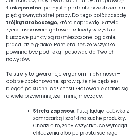
Jeśli chcesz, żeby Twoja kuchnia była naprawdę
funkcjonalna
, pomyśl o podziale przestrzeni na
pięć głównych stref pracy. Do tego dołóż zasadę
trójkąta roboczego
, która naprawdę ułatwia
życie i usprawnia gotowanie. Kiedy wszystkie
kluczowe punkty są rozmieszczone logicznie,
praca idzie gładko. Pamiętaj też, że wszystko
powinno być pod ręką i pasować do Twoich
nawyków.
Te strefy to gwarancja ergonomii i płynności –
dobrze zaplanowane, sprawią, że nie będziesz
biegać po kuchni bez sensu. Gotowanie stanie się
o wiele przyjemniejsze i mniej męczące.
Strefa zapasów
: Tutaj ląduje lodówka z
zamrażarką i szafki na suche produkty.
Chodzi o to, żeby wszystko, co wymaga
chłodzenia albo po prostu suchego