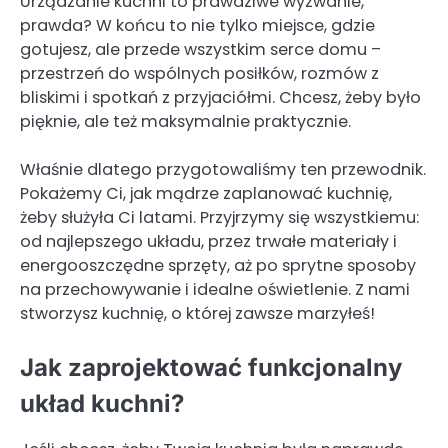
Urządzanie kuchni to prawdziwe wyzwanie,
prawda? W końcu to nie tylko miejsce, gdzie
gotujesz, ale przede wszystkim serce domu –
przestrzeń do wspólnych posiłków, rozmów z
bliskimi i spotkań z przyjaciółmi. Chcesz, żeby było
pięknie, ale też maksymalnie praktycznie.
Właśnie dlatego przygotowaliśmy ten przewodnik.
Pokażemy Ci, jak mądrze zaplanować kuchnię,
żeby służyła Ci latami. Przyjrzymy się wszystkiemu:
od najlepszego układu, przez trwałe materiały i
energooszczędne sprzęty, aż po sprytne sposoby
na przechowywanie i idealne oświetlenie. Z nami
stworzysz kuchnię, o której zawsze marzyłeś!
Jak zaprojektować funkcjonalny
układ kuchni?