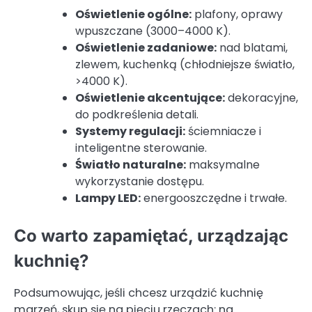
Oświetlenie ogólne:
plafony, oprawy
wpuszczane (3000–4000 K).
Oświetlenie zadaniowe:
nad blatami,
zlewem, kuchenką (chłodniejsze światło,
>4000 K).
Oświetlenie akcentujące:
dekoracyjne,
do podkreślenia detali.
Systemy regulacji:
ściemniacze i
inteligentne sterowanie.
Światło naturalne:
maksymalne
wykorzystanie dostępu.
Lampy LED:
energooszczędne i trwałe.
Co warto zapamiętać, urządzając
kuchnię?
Podsumowując, jeśli chcesz urządzić kuchnię
marzeń, skup się na pięciu rzeczach: na