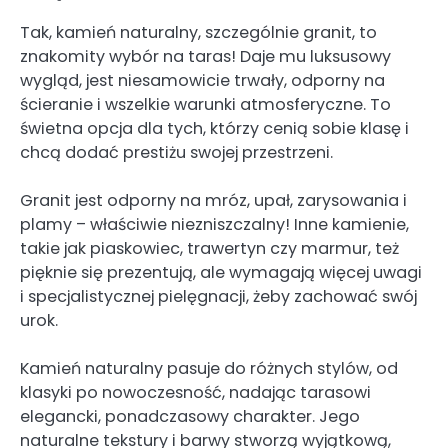
Tak, kamień naturalny, szczególnie granit, to
znakomity wybór na taras! Daje mu luksusowy
wygląd, jest niesamowicie trwały, odporny na
ścieranie i wszelkie warunki atmosferyczne. To
świetna opcja dla tych, którzy cenią sobie klasę i
chcą dodać prestiżu swojej przestrzeni.
Granit jest odporny na mróz, upał, zarysowania i
plamy – właściwie niezniszczalny! Inne kamienie,
takie jak piaskowiec, trawertyn czy marmur, też
pięknie się prezentują, ale wymagają więcej uwagi
i specjalistycznej pielęgnacji, żeby zachować swój
urok.
Kamień naturalny pasuje do różnych stylów, od
klasyki po nowoczesność, nadając tarasowi
elegancki, ponadczasowy charakter. Jego
naturalne tekstury i barwy stworzą wyjątkową,