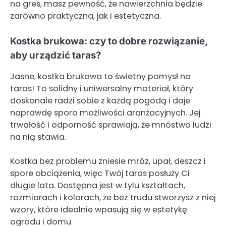
na gres, masz pewność, że nawierzchnia będzie
zarówno praktyczna, jak i estetyczna.
Kostka brukowa: czy to dobre rozwiązanie,
aby urządzić taras?
Jasne, kostka brukowa to świetny pomysł na
taras! To solidny i uniwersalny materiał, który
doskonale radzi sobie z każdą pogodą i daje
naprawdę sporo możliwości aranżacyjnych. Jej
trwałość i odporność sprawiają, że mnóstwo ludzi
na nią stawia.
Kostka bez problemu zniesie mróz, upał, deszcz i
spore obciążenia, więc Twój taras posłuży Ci
długie lata. Dostępna jest w tylu kształtach,
rozmiarach i kolorach, że bez trudu stworzysz z niej
wzory, które idealnie wpasują się w estetykę
ogrodu i domu.