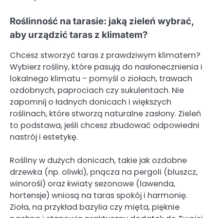
Roślinność na tarasie: jaką zieleń wybrać,
aby urządzić taras z klimatem?
Chcesz stworzyć taras z prawdziwym klimatem?
Wybierz rośliny, które pasują do nasłonecznienia i
lokalnego klimatu – pomyśl o ziołach, trawach
ozdobnych, paprociach czy sukulentach. Nie
zapomnij o ładnych donicach i większych
roślinach, które stworzą naturalne zasłony. Zieleń
to podstawa, jeśli chcesz zbudować odpowiedni
nastrój i estetykę.
Rośliny w dużych donicach, takie jak ozdobne
drzewka (np. oliwki), pnącza na pergoli (bluszcz,
winorośl) oraz kwiaty sezonowe (lawenda,
hortensje) wniosą na taras spokój i harmonię.
Zioła, na przykład bazylia czy mięta, pięknie