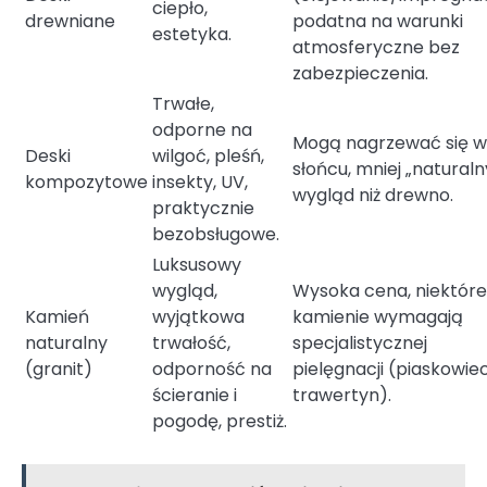
ciepło,
drewniane
podatna na warunki
estetyka.
atmosferyczne bez
zabezpieczenia.
Trwałe,
odporne na
Mogą nagrzewać się w
Deski
wilgoć, pleśń,
słońcu, mniej „naturaln
kompozytowe
insekty, UV,
wygląd niż drewno.
praktycznie
bezobsługowe.
Luksusowy
wygląd,
Wysoka cena, niektóre
Kamień
wyjątkowa
kamienie wymagają
naturalny
trwałość,
specjalistycznej
(granit)
odporność na
pielęgnacji (piaskowiec
ścieranie i
trawertyn).
pogodę, prestiż.