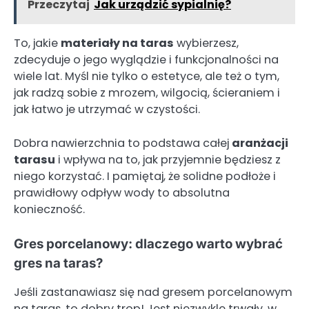
Przeczytaj
Jak urządzić sypialnię?
To, jakie
materiały na taras
wybierzesz,
zdecyduje o jego wyglądzie i funkcjonalności na
wiele lat. Myśl nie tylko o estetyce, ale też o tym,
jak radzą sobie z mrozem, wilgocią, ścieraniem i
jak łatwo je utrzymać w czystości.
Dobra nawierzchnia to podstawa całej
aranżacji
tarasu
i wpływa na to, jak przyjemnie będziesz z
niego korzystać. I pamiętaj, że solidne podłoże i
prawidłowy odpływ wody to absolutna
konieczność.
Gres porcelanowy: dlaczego warto wybrać
gres na taras?
Jeśli zastanawiasz się nad gresem porcelanowym
na taras, to dobry trop! Jest niezwykle trwały, w