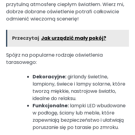
przytulną atmosferę ciepłym światłem. Wierz mi,
dobrze dobrane oświetlenie potrafi całkowicie
odmienić wieczorną scenerię!
Przeczytaj
Jak urządzić mały pokój?
Spójrz na popularne rodzaje oświetlenia
tarasowego:
Dekoracyjne:
girlandy świetlne,
lampiony, świece i lampy solarne, które
tworzą miękkie, nastrojowe światło,
idealne do relaksu.
Funkcjonalne:
lampki LED wbudowane
w podłogę, ściany lub meble, które
zapewniają bezpieczeństwo i ułatwiają
poruszanie się po tarasie po zmroku.