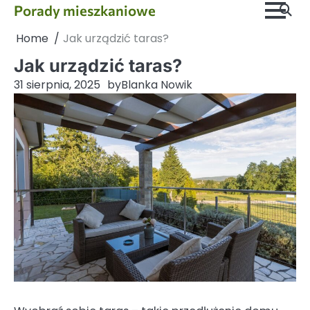
Skip
Porady mieszkaniowe
to
Home
Jak urządzić taras?
content
Jak urządzić taras?
31 sierpnia, 2025
by
Blanka Nowik