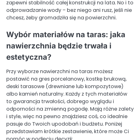
zapewni stabilność całej konstrukcji na lata. No i to
odprowadzanie wody – bez niego ani rusz, jeśli nie
chcesz, żeby gromadziła się na powierzchni.
Wybór materiałów na taras: jaka
nawierzchnia będzie trwała i
estetyczna?
Przy wyborze nawierzchni na taras możesz
postawić na gres porcelanowy, kostkę brukową,
deski tarasowe (drewniane lub kompozytowe)
albo kamień naturalny. Każdy z tych materiałów
to gwarancja trwałości, dobrego wyglądu i
odporności na zmienną pogodę. Mają różne zalety
i style, więc na pewno znajdziesz coś, co idealnie
pasuje do Twoich upodobań i budżetu. Poniżej
przedstawiam krótkie zestawienie, które może Ci
pomóc w podjęciu decyzji: