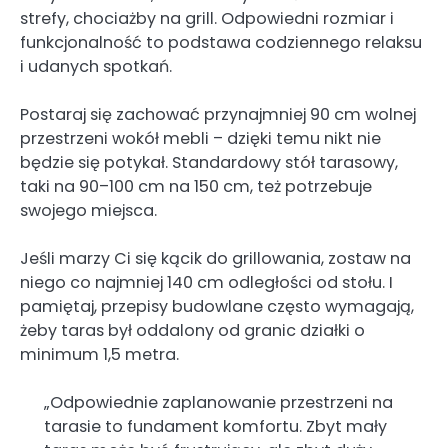
strefy, chociażby na grill. Odpowiedni rozmiar i
funkcjonalność to podstawa codziennego relaksu
i udanych spotkań.
Postaraj się zachować przynajmniej 90 cm wolnej
przestrzeni wokół mebli – dzięki temu nikt nie
będzie się potykał. Standardowy stół tarasowy,
taki na 90–100 cm na 150 cm, też potrzebuje
swojego miejsca.
Jeśli marzy Ci się kącik do grillowania, zostaw na
niego co najmniej 140 cm odległości od stołu. I
pamiętaj, przepisy budowlane często wymagają,
żeby taras był oddalony od granic działki o
minimum 1,5 metra.
„Odpowiednie zaplanowanie przestrzeni na
tarasie to fundament komfortu. Zbyt mały