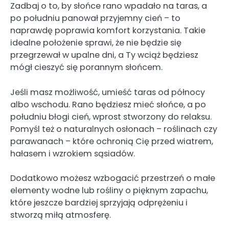
Zadbaj o to, by słońce rano wpadało na taras, a
po południu panował przyjemny cień – to
naprawdę poprawia komfort korzystania. Takie
idealne położenie sprawi, że nie będzie się
przegrzewał w upalne dni, a Ty wciąż będziesz
mógł cieszyć się porannym słońcem.
Jeśli masz możliwość, umieść taras od północy
albo wschodu. Rano będziesz mieć słońce, a po
południu błogi cień, wprost stworzony do relaksu.
Pomyśl też o naturalnych osłonach – roślinach czy
parawanach – które ochronią Cię przed wiatrem,
hałasem i wzrokiem sąsiadów.
Dodatkowo możesz wzbogacić przestrzeń o małe
elementy wodne lub rośliny o pięknym zapachu,
które jeszcze bardziej sprzyjają odprężeniu i
stworzą miłą atmosferę.