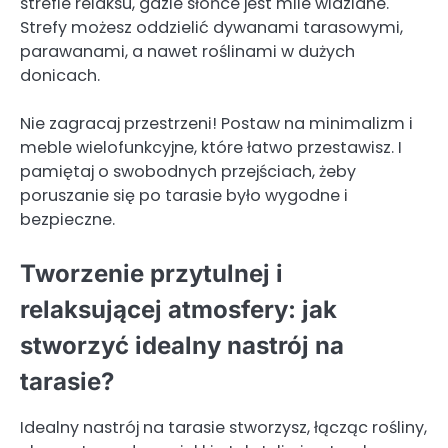
strefie relaksu, gdzie słońce jest mile widziane.
Strefy możesz oddzielić dywanami tarasowymi,
parawanami, a nawet roślinami w dużych
donicach.
Nie zagracaj przestrzeni! Postaw na minimalizm i
meble wielofunkcyjne, które łatwo przestawisz. I
pamiętaj o swobodnych przejściach, żeby
poruszanie się po tarasie było wygodne i
bezpieczne.
Tworzenie przytulnej i
relaksującej atmosfery: jak
stworzyć idealny nastrój na
tarasie?
Idealny nastrój na tarasie stworzysz, łącząc rośliny,