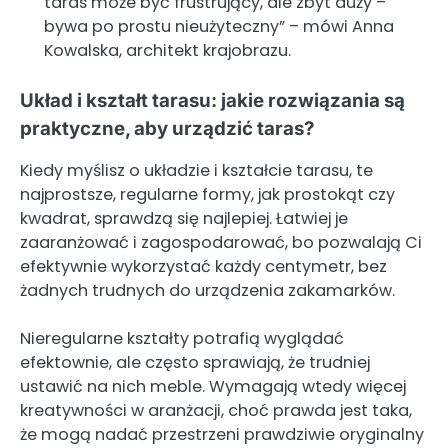
taras może być frustrujący, ale zbyt duży –
bywa po prostu nieużyteczny” – mówi Anna
Kowalska, architekt krajobrazu.
Układ i kształt tarasu: jakie rozwiązania są
praktyczne, aby urządzić taras?
Kiedy myślisz o układzie i kształcie tarasu, te
najprostsze, regularne formy, jak prostokąt czy
kwadrat, sprawdzą się najlepiej. Łatwiej je
zaaranżować i zagospodarować, bo pozwalają Ci
efektywnie wykorzystać każdy centymetr, bez
żadnych trudnych do urządzenia zakamarków.
Nieregularne kształty potrafią wyglądać
efektownie, ale często sprawiają, że trudniej
ustawić na nich meble. Wymagają wtedy więcej
kreatywności w aranżacji, choć prawda jest taka,
że mogą nadać przestrzeni prawdziwie oryginalny