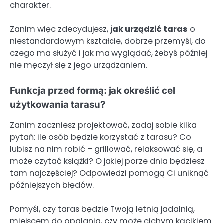
charakter.
Zanim więc zdecydujesz,
jak urządzić taras
o
niestandardowym kształcie, dobrze przemyśl, do
czego ma służyć i jak ma wyglądać, żebyś później
nie męczył się z jego urządzaniem.
Funkcja przed formą: jak określić cel
użytkowania tarasu?
Zanim zaczniesz projektować, zadaj sobie kilka
pytań: ile osób będzie korzystać z tarasu? Co
lubisz na nim robić – grillować, relaksować się, a
może czytać książki? O jakiej porze dnia będziesz
tam najczęściej? Odpowiedzi pomogą Ci uniknąć
późniejszych błędów.
Pomyśl, czy taras będzie Twoją letnią jadalnią,
miejscem do opalania, czy może cichym kącikiem