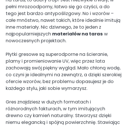
pełni mrozoodporny, łatwo się go czyści, a do
tego jest bardzo antypoślizgowy. No i wzorów –
całe mnóstwo, nawet takich, które idealnie imitują
inne materiały. Nic dziwnego, że to jeden z
najpopularniejszych
materiałów na taras
w
nowoczesnych projektach.
Płytki gresowe są superodporne na ścieranie,
plamy i promieniowanie UV, więc przez lata
zachowają swój piękny wygląd. Mało chłoną wodę,
co czyni je idealnymi na zewnątrz, a dzięki szerokiej
ofercie wzorów, bez problemu dopasujesz je do
każdego stylu, jaki sobie wymarzysz.
Gres znajdziesz w dużych formatach i
różnorodnych fakturach, w tym imitujących
drewno czy kamień naturalny. Stworzysz dzięki
niemu elegancką i spójną powierzchnię. Stawiając