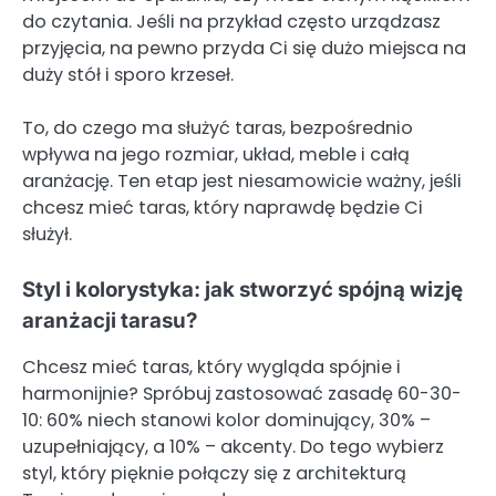
do czytania. Jeśli na przykład często urządzasz
przyjęcia, na pewno przyda Ci się dużo miejsca na
duży stół i sporo krzeseł.
To, do czego ma służyć taras, bezpośrednio
wpływa na jego rozmiar, układ, meble i całą
aranżację. Ten etap jest niesamowicie ważny, jeśli
chcesz mieć taras, który naprawdę będzie Ci
służył.
Styl i kolorystyka: jak stworzyć spójną wizję
aranżacji tarasu?
Chcesz mieć taras, który wygląda spójnie i
harmonijnie? Spróbuj zastosować zasadę 60-30-
10: 60% niech stanowi kolor dominujący, 30% –
uzupełniający, a 10% – akcenty. Do tego wybierz
styl, który pięknie połączy się z architekturą