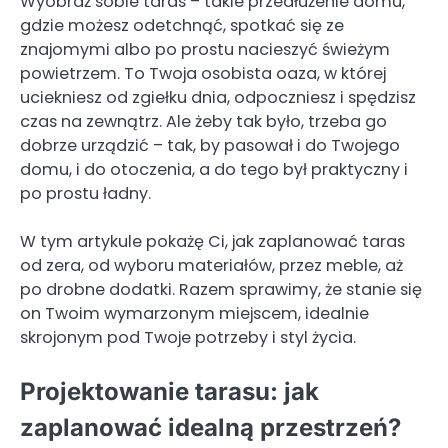
Wyobraź sobie taras – takie przedłużenie domu,
gdzie możesz odetchnąć, spotkać się ze
znajomymi albo po prostu nacieszyć świeżym
powietrzem. To Twoja osobista oaza, w której
uciekniesz od zgiełku dnia, odpoczniesz i spędzisz
czas na zewnątrz. Ale żeby tak było, trzeba go
dobrze urządzić – tak, by pasował i do Twojego
domu, i do otoczenia, a do tego był praktyczny i
po prostu ładny.
W tym artykule pokażę Ci, jak zaplanować taras
od zera, od wyboru materiałów, przez meble, aż
po drobne dodatki. Razem sprawimy, że stanie się
on Twoim wymarzonym miejscem, idealnie
skrojonym pod Twoje potrzeby i styl życia.
Projektowanie tarasu: jak
zaplanować idealną przestrzeń?