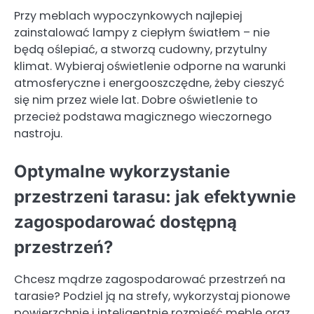
Przy meblach wypoczynkowych najlepiej
zainstalować lampy z ciepłym światłem – nie
będą oślepiać, a stworzą cudowny, przytulny
klimat. Wybieraj oświetlenie odporne na warunki
atmosferyczne i energooszczędne, żeby cieszyć
się nim przez wiele lat. Dobre oświetlenie to
przecież podstawa magicznego wieczornego
nastroju.
Optymalne wykorzystanie
przestrzeni tarasu: jak efektywnie
zagospodarować dostępną
przestrzeń?
Chcesz mądrze zagospodarować przestrzeń na
tarasie? Podziel ją na strefy, wykorzystaj pionowe
powierzchnie i inteligentnie rozmieść meble oraz