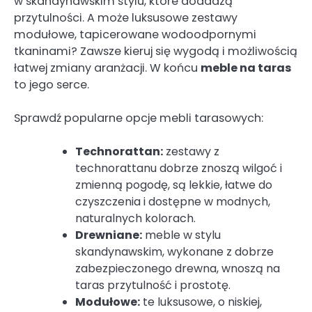
w skandynawskim stylu, które dodadzą
przytulności. A może luksusowe zestawy
modułowe, tapicerowane wodoodpornymi
tkaninami? Zawsze kieruj się wygodą i możliwością
łatwej zmiany aranżacji. W końcu
meble na taras
to jego serce.
Sprawdź popularne opcje mebli tarasowych:
Technorattan:
zestawy z
technorattanu dobrze znoszą wilgoć i
zmienną pogodę, są lekkie, łatwe do
czyszczenia i dostępne w modnych,
naturalnych kolorach.
Drewniane:
meble w stylu
skandynawskim, wykonane z dobrze
zabezpieczonego drewna, wnoszą na
taras przytulność i prostotę.
Modułowe:
te luksusowe, o niskiej,