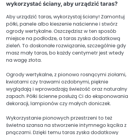
wykorzystać ściany, aby urządzić taras?
Aby urządzić taras, wykorzystaj ściany! Zamontuj
półki, panele albo kieszenie naścienne i stwórz
ogrody wertykalne. Oszczędzisz w ten sposób
miejsce na podłodze, a taras zyska dodatkową
zieleń. To doskonałe rozwiązanie, szczególnie gdy
masz mały taras, bo każdy centymetr jest wtedy
na wagę złota.
Ogrody wertykalne, z pionowo rosnącymi ziołami,
kwiatami czy trawami ozdobnymi, pięknie
wyglądają i wprowadzają świeżość oraz naturalny
zapach. Półki ścienne posłużą Ci do eksponowania
dekoracji, lampionów czy małych doniczek.
Wykorzystanie pionowych przestrzeni to też
świetna szansa na stworzenie intymnego kącika z
pnączami. Dzięki temu taras zyska dodatkowy