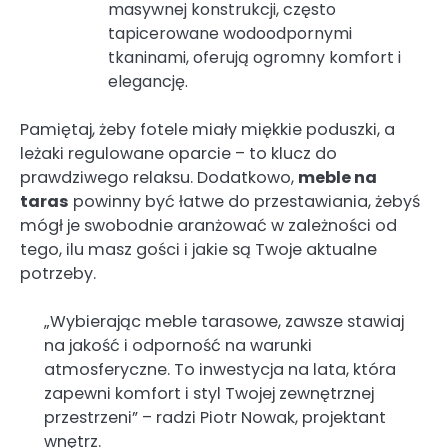
masywnej konstrukcji, często
tapicerowane wodoodpornymi
tkaninami, oferują ogromny komfort i
elegancję.
Pamiętaj, żeby fotele miały miękkie poduszki, a
leżaki regulowane oparcie – to klucz do
prawdziwego relaksu. Dodatkowo,
meble na
taras
powinny być łatwe do przestawiania, żebyś
mógł je swobodnie aranżować w zależności od
tego, ilu masz gości i jakie są Twoje aktualne
potrzeby.
„Wybierając meble tarasowe, zawsze stawiaj
na jakość i odporność na warunki
atmosferyczne. To inwestycja na lata, która
zapewni komfort i styl Twojej zewnętrznej
przestrzeni” – radzi Piotr Nowak, projektant
wnętrz.