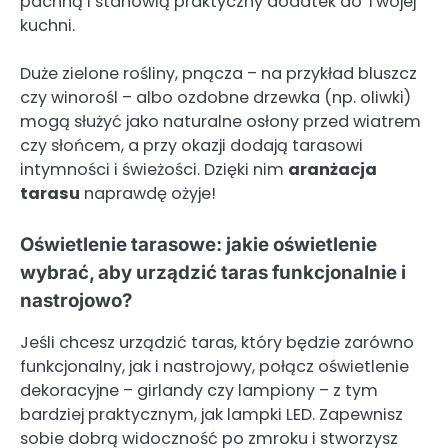
pachną i stanowią praktyczny dodatek do Twojej
kuchni.
Duże zielone rośliny, pnącza – na przykład bluszcz
czy winorośl – albo ozdobne drzewka (np. oliwki)
mogą służyć jako naturalne osłony przed wiatrem
czy słońcem, a przy okazji dodają tarasowi
intymności i świeżości. Dzięki nim
aranżacja
tarasu
naprawdę ożyje!
Oświetlenie tarasowe: jakie oświetlenie
wybrać, aby urządzić taras funkcjonalnie i
nastrojowo?
Jeśli chcesz urządzić taras, który będzie zarówno
funkcjonalny, jak i nastrojowy, połącz oświetlenie
dekoracyjne – girlandy czy lampiony – z tym
bardziej praktycznym, jak lampki LED. Zapewnisz
sobie dobrą widoczność po zmroku i stworzysz