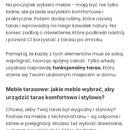
Na początek wybierz meble – mają być nie tylko
ładne, ale przede wszystkim komfortowe i
praktyczne. Potem dodaj rośliny, które ożywią
taras i wprowadzą na niego kawałek natury. Na
koniec zadbaj o oświetlenie, które podkreśli nastrój
i pozwoli Ci korzystać z tarasu po zmroku.
Pamiętaj, że każdy z tych elementów musi ze sobą
współgrać, tworząc spójną całość. Tylko wtedy
uzyskasz naprawdę
funkcjonalny taras
, który
stanie się Twoim ulubionym miejscem w domu.
Meble tarasowe: jakie meble wybrać, aby
urządzić taras komfortowo i stylowo?
Chcesz, żeby Twój taras był wygodny i stylowy?
Postaw na meble z technorattanu – są odporne i
łatwe w pielęgnacji. Możesz też wybrać drewniane,