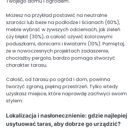
Twojego domu i ogrodem.
Możesz na przykład postawić na neutralne
szarości lub beże na podłodze i ścianach (60%),
meble wybrać w żywszych odcieniach, jak zieleń
czy błękit (30%), a całość ożywić kolorowymi
poduszkami, donicami i kwiatami (10%). Pamiętaj,
że w nowoczesnych projektach zadaszenie,
chociażby pergola, bardzo pomaga stworzyć
charakter tarasu.
Całość, od tarasu po ogród i dom, powinna
tworzyć zgraną, piękną przestrzeń. Tylko wtedy
uzyskasz miejsce, które naprawdę zachwyci swoim
stylem.
Lokalizacja i nasłonecznienie: gdzie najlepiej
usytuować taras, aby dobrze go urządzić?