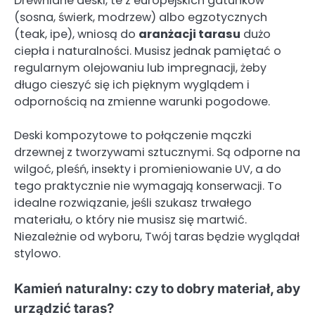
Drewniane deski, te z europejskich gatunków
(sosna, świerk, modrzew) albo egzotycznych
(teak, ipe), wniosą do
aranżacji tarasu
dużo
ciepła i naturalności. Musisz jednak pamiętać o
regularnym olejowaniu lub impregnacji, żeby
długo cieszyć się ich pięknym wyglądem i
odpornością na zmienne warunki pogodowe.
Deski kompozytowe to połączenie mączki
drzewnej z tworzywami sztucznymi. Są odporne na
wilgoć, pleśń, insekty i promieniowanie UV, a do
tego praktycznie nie wymagają konserwacji. To
idealne rozwiązanie, jeśli szukasz trwałego
materiału, o który nie musisz się martwić.
Niezależnie od wyboru, Twój taras będzie wyglądał
stylowo.
Kamień naturalny: czy to dobry materiał, aby
urządzić taras?